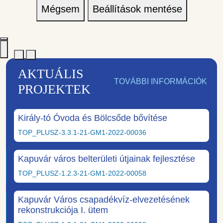
Mégsem
Beállítások mentése
AKTUÁLIS
TOVÁBBI INFORMÁCIÓK
PROJEKTEK
Király-tó Óvoda és Bölcsőde bővítése
TOP_PLUSZ-3.3.1-21-GM1-2022-00036
Kapuvár város belterületi útjainak fejlesztése
TOP_PLUSZ-1.2.3-21-GM1-2022-00058
Kapuvár Város csapadékvíz-elvezetésének
rekonstrukciója I. ütem