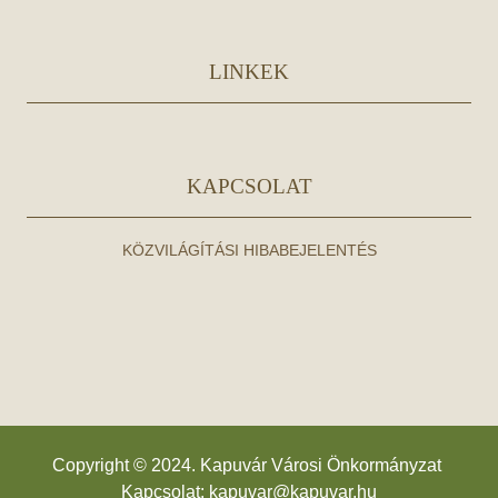
LINKEK
KAPCSOLAT
KÖZVILÁGÍTÁSI HIBABEJELENTÉS
Copyright © 2024. Kapuvár Városi Önkormányzat
Kapcsolat:
kapuvar@kapuvar.hu