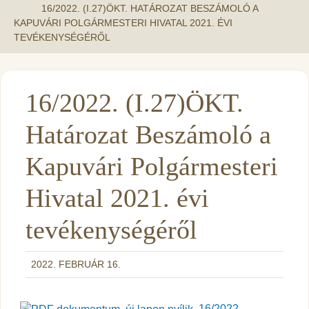
16/2022. (I.27)ÖKT. HATÁROZAT BESZÁMOLÓ A
KAPUVÁRI POLGÁRMESTERI HIVATAL 2021. ÉVI
TEVÉKENYSÉGÉRŐL
16/2022. (I.27)ÖKT.
Határozat Beszámoló a
Kapuvári Polgármesteri
Hivatal 2021. évi
tevékenységéről
2022. FEBRUÁR 16.
16/2022.