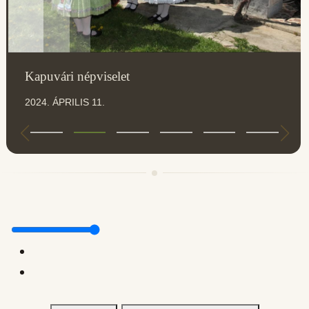
Kapuvári népviselet
2024. ÁPRILIS 11.