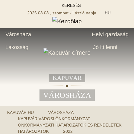
KERESÉS
2026.08.08., szombat - László napja
HU
Városháza
Helyi gazdaság
Lakosság
Jó itt lenni
KAPUVÁR
VÁROSHÁZA
KAPUVÁR.HU
VÁROSHÁZA
KAPUVÁR VÁROSI ÖNKORMÁNYZAT
ÖNKORMÁNYZATI HATÁROZATOK ÉS RENDELETEK
HATÁROZATOK
2022