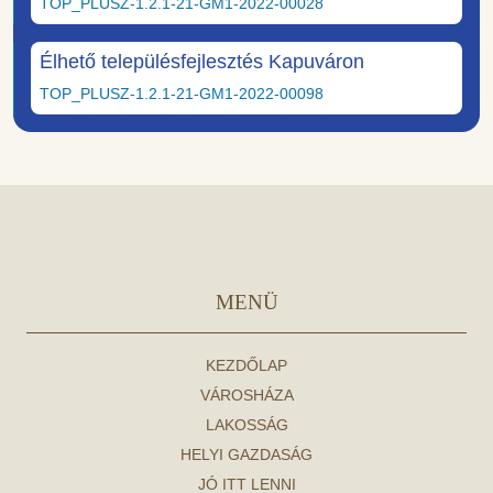
TOP_PLUSZ-1.2.1-21-GM1-2022-00028
Élhető településfejlesztés Kapuváron
TOP_PLUSZ-1.2.1-21-GM1-2022-00098
MENÜ
KEZDŐLAP
VÁROSHÁZA
LAKOSSÁG
HELYI GAZDASÁG
JÓ ITT LENNI