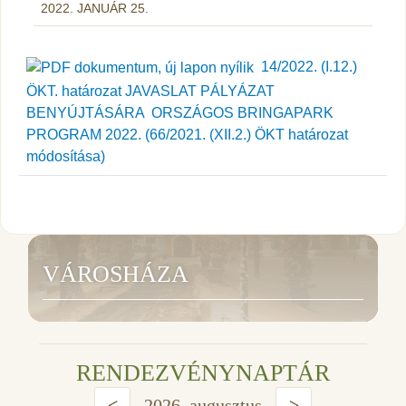
2022. JANUÁR 25.
14/2022. (I.12.)
ÖKT. határozat JAVASLAT PÁLYÁZAT
BENYÚJTÁSÁRA  ORSZÁGOS BRINGAPARK
PROGRAM 2022. (66/2021. (XII.2.) ÖKT határozat
módosítása)
VÁROSHÁZA
RENDEZVÉNYNAPTÁR
<
2026. augusztus
>