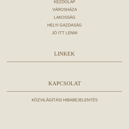
KEZDŐLAP
VÁROSHÁZA
LAKOSSÁG
HELYI GAZDASÁG
JÓ ITT LENNI
LINKEK
KAPCSOLAT
KÖZVILÁGÍTÁSI HIBABEJELENTÉS