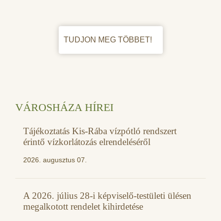
TUDJON MEG TÖBBET!
VÁROSHÁZA HÍREI
Tájékoztatás Kis-Rába vízpótló rendszert
érintő vízkorlátozás elrendeléséről
2026. augusztus 07.
A 2026. július 28-i képviselő-testületi ülésen
megalkotott rendelet kihirdetése