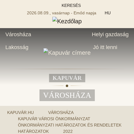
KERESÉS
2026.08.09., vasárnap - Emőd napja
HU
Városháza
Helyi gazdaság
Lakosság
Jó itt lenni
KAPUVÁR
VÁROSHÁZA
KAPUVÁR.HU
VÁROSHÁZA
KAPUVÁR VÁROSI ÖNKORMÁNYZAT
ÖNKORMÁNYZATI HATÁROZATOK ÉS RENDELETEK
HATÁROZATOK
2022