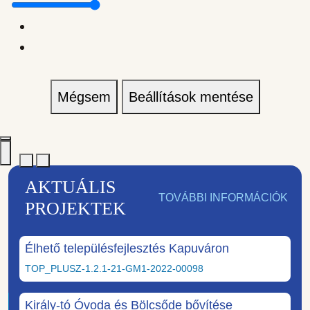
Mégsem
Beállítások mentése
AKTUÁLIS
TOVÁBBI INFORMÁCIÓK
PROJEKTEK
Élhető településfejlesztés Kapuváron
TOP_PLUSZ-1.2.1-21-GM1-2022-00098
Király-tó Óvoda és Bölcsőde bővítése