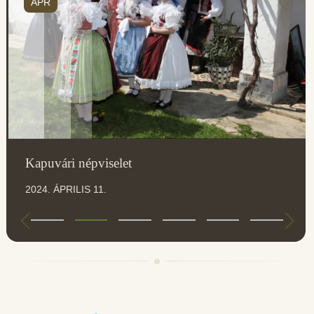
ÁPR
Kapuvári népviselet
2024. ÁPRILIS 11.