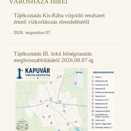
VÁROSHÁZA HÍREI
Tájékoztatás Kis-Rába vízpótló rendszert
érintő vízkorlátozás elrendeléséről
2026. augusztus 07.
Tájékoztatás III. fokú hőségriasztás
meghosszabbításáról 2026.08.07-ig