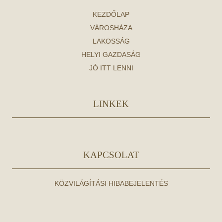
KEZDŐLAP
VÁROSHÁZA
LAKOSSÁG
HELYI GAZDASÁG
JÓ ITT LENNI
LINKEK
KAPCSOLAT
KÖZVILÁGÍTÁSI HIBABEJELENTÉS