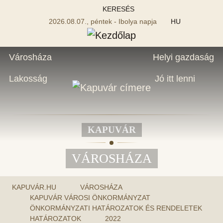
KERESÉS
2026.08.07., péntek - Ibolya napja
HU
Városháza
Helyi gazdaság
Lakosság
Jó itt lenni
KAPUVÁR
VÁROSHÁZA
KAPUVÁR.HU
VÁROSHÁZA
KAPUVÁR VÁROSI ÖNKORMÁNYZAT
ÖNKORMÁNYZATI HATÁROZATOK ÉS RENDELETEK
HATÁROZATOK
2022