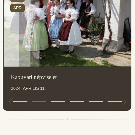
ÁPR
Kapuvári népviselet
2024. ÁPRILIS 11.