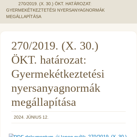
270/2019. (X. 30.) ÖKT. HATÁROZAT:
GYERMEKÉTKEZTETÉSI NYERSANYAGNORMÁK
MEGÁLLAPÍTÁSA
270/2019. (X. 30.)
ÖKT. határozat:
Gyermekétkeztetési
nyersanyagnormák
megállapítása
2024. JÚNIUS 12.
270/2019. (X. 30.)