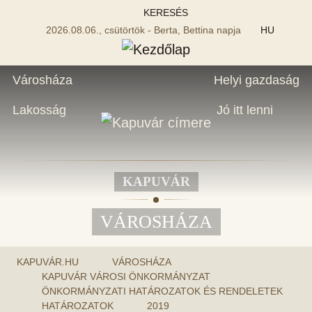
KERESÉS
2026.08.06., csütörtök - Berta, Bettina napja
HU
Városháza
Helyi gazdaság
Lakosság
Jó itt lenni
KAPUVÁR
VÁROSHÁZA
KAPUVÁR.HU
VÁROSHÁZA
KAPUVÁR VÁROSI ÖNKORMÁNYZAT
ÖNKORMÁNYZATI HATÁROZATOK ÉS RENDELETEK
HATÁROZATOK
2019