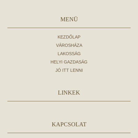
MENÜ
KEZDŐLAP
VÁROSHÁZA
LAKOSSÁG
HELYI GAZDASÁG
JÓ ITT LENNI
LINKEK
KAPCSOLAT