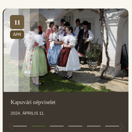
11
ÁPR
Kapuvári népviselet
2024. ÁPRILIS 11.