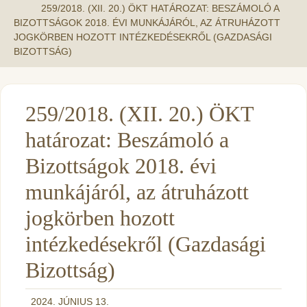
259/2018. (XII. 20.) ÖKT HATÁROZAT: BESZÁMOLÓ A
BIZOTTSÁGOK 2018. ÉVI MUNKÁJÁRÓL, AZ ÁTRUHÁZOTT
JOGKÖRBEN HOZOTT INTÉZKEDÉSEKRŐL (GAZDASÁGI
BIZOTTSÁG)
259/2018. (XII. 20.) ÖKT
határozat: Beszámoló a
Bizottságok 2018. évi
munkájáról, az átruházott
jogkörben hozott
intézkedésekről (Gazdasági
Bizottság)
2024. JÚNIUS 13.