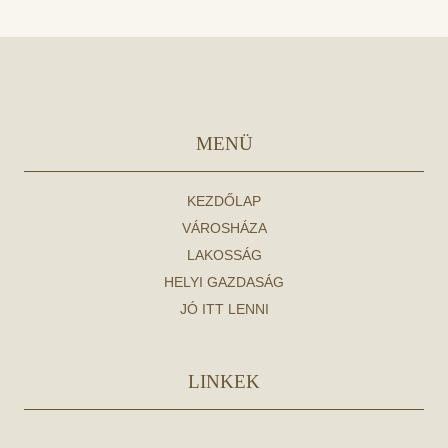
MENÜ
KEZDŐLAP
VÁROSHÁZA
LAKOSSÁG
HELYI GAZDASÁG
JÓ ITT LENNI
LINKEK