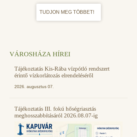
TUDJON MEG TÖBBET!
VÁROSHÁZA HÍREI
Tájékoztatás Kis-Rába vízpótló rendszert
érintő vízkorlátozás elrendeléséről
2026. augusztus 07.
Tájékoztatás III. fokú hőségriasztás
meghosszabbításáról 2026.08.07-ig