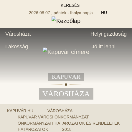
KERESÉS
2026.08.07., péntek - Ibolya napja
HU
Városháza
Helyi gazdaság
Lakosság
Jó itt lenni
KAPUVÁR
VÁROSHÁZA
KAPUVÁR.HU
VÁROSHÁZA
KAPUVÁR VÁROSI ÖNKORMÁNYZAT
ÖNKORMÁNYZATI HATÁROZATOK ÉS RENDELETEK
HATÁROZATOK
2018