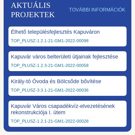
AKTUÁLIS
TOVÁBBI INFORMÁCIÓK
PROJEKTEK
Élhető településfejlesztés Kapuváron
TOP_PLUSZ-1.2.1-21-GM1-2022-00098
Kapuvár város belterületi útjainak fejlesztése
TOP_PLUSZ-1.2.3-21-GM1-2022-00058
Király-tó Óvoda és Bölcsőde bővítése
TOP_PLUSZ-3.3.1-21-GM1-2022-00036
Kapuvár Város csapadékvíz-elvezetésének
rekonstrukciója I. ütem
TOP_PLUSZ-1.2.1-21-GM1-2022-00028