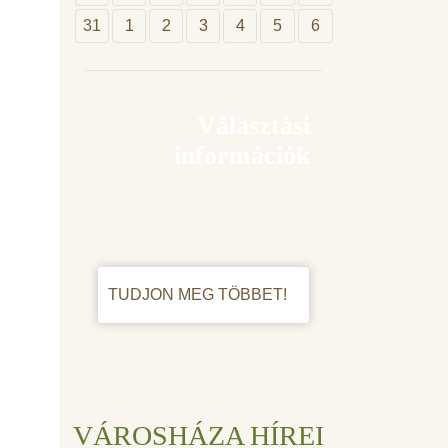
31
1
2
3
4
5
6
Választási
információk
TUDJON MEG TÖBBET!
VÁROSHÁZA HÍREI