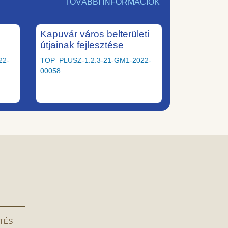
TOVÁBBI INFORMÁCIÓK
Kapuvár város belterületi
útjainak fejlesztése
22-
TOP_PLUSZ-1.2.3-21-GM1-2022-
00058
NTÉS