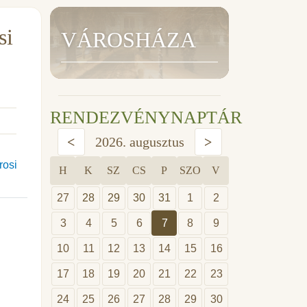
si
VÁROSHÁZA
RENDEZVÉNYNAPTÁR
<
2026. augusztus
>
rosi
H
K
SZ
CS
P
SZO
V
27
28
29
30
31
1
2
3
4
5
6
7
8
9
10
11
12
13
14
15
16
17
18
19
20
21
22
23
24
25
26
27
28
29
30