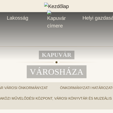
Lakosság
Helyi gazdas
KAPUVÁR
VÁROSHÁZA
ÁR VÁROSI ÖNKORMÁNYZAT
ÖNKORMÁNYZATI HATÁROZAT
A RÁBAKÖZI MŰVELŐDÉSI KÖZPONT, VÁROSI KÖNYVTÁR ÉS MUZEÁLI