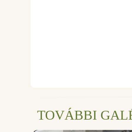
TOVÁBBI GAL