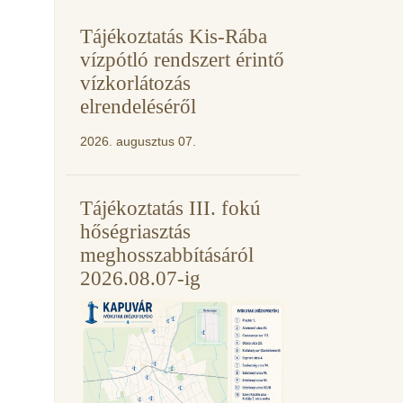
Tájékoztatás Kis-Rába
vízpótló rendszert érintő
vízkorlátozás
elrendeléséről
2026. augusztus 07.
Tájékoztatás III. fokú
hőségriasztás
meghosszabbításáról
2026.08.07-ig