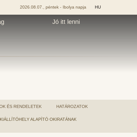
2026.08.07., péntek - Ibolya napja
HU
ág
Jó itt lenni
OK ÉS RENDELETEK
HATÁROZATOK
S KIÁLLÍTÓHELY ALAPÍTÓ OKIRATÁNAK