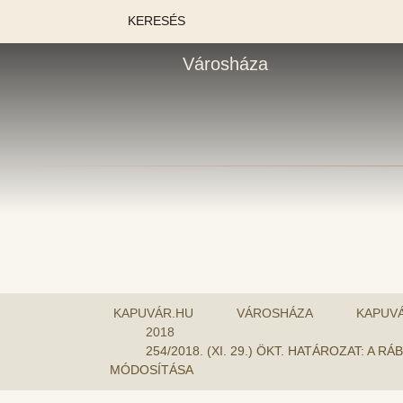
KERESÉS
Városháza
KAPUVÁR.HU
VÁROSHÁZA
KAPUV
2018
254/2018. (XI. 29.) ÖKT. HATÁROZAT: 
MÓDOSÍTÁSA