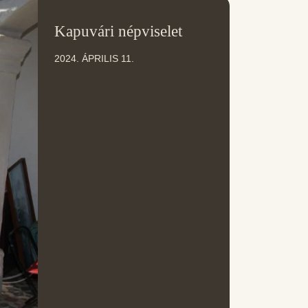
11
Kapuvári népviselet
ÁPR
2024. ÁPRILIS 11.