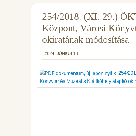
254/2018. (XI. 29.) ÖK
Központ, Városi Könyvtá
okiratának módosítása
2024. JÚNIUS 13.
254/2018
Könyvtár és Muzeális Kiállítóhely alapító ok