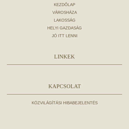
KEZDŐLAP
VÁROSHÁZA
LAKOSSÁG
HELYI GAZDASÁG
JÓ ITT LENNI
LINKEK
KAPCSOLAT
KÖZVILÁGÍTÁSI HIBABEJELENTÉS