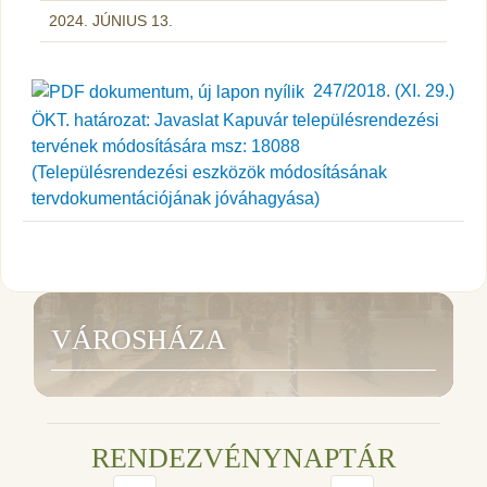
2024. JÚNIUS 13.
247/2018. (XI. 29.)
ÖKT. határozat: Javaslat Kapuvár településrendezési
tervének módosítására msz: 18088
(Településrendezési eszközök módosításának
tervdokumentációjának jóváhagyása)
VÁROSHÁZA
RENDEZVÉNYNAPTÁR