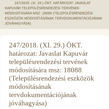
247/2018. (XI. 29.) ÖKT. HATÁROZAT: JAVASLAT
KAPUVÁR TELEPÜLÉSRENDEZÉSI TERVÉNEK
MÓDOSÍTÁSÁRA MSZ: 18088 (TELEPÜLÉSRENDEZÉSI
ESZKÖZÖK MÓDOSÍTÁSÁNAK TERVDOKUMENTÁCIÓJÁNAK
JÓVÁHAGYÁSA)
247/2018. (XI. 29.) ÖKT.
határozat: Javaslat Kapuvár
településrendezési tervének
módosítására msz: 18088
(Településrendezési eszközök
módosításának
tervdokumentációjának
jóváhagyása)