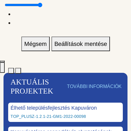
Mégsem
Beállítások mentése
AKTUÁLIS
TOVÁBBI INFORMÁCIÓK
PROJEKTEK
Élhető településfejlesztés Kapuváron
TOP_PLUSZ-1.2.1-21-GM1-2022-00098