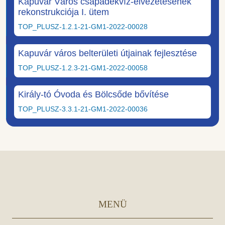
Kapuvár Város csapadékvíz-elvezetésének
rekonstrukciója I. ütem
TOP_PLUSZ-1.2.1-21-GM1-2022-00028
Kapuvár város belterületi útjainak fejlesztése
TOP_PLUSZ-1.2.3-21-GM1-2022-00058
Király-tó Óvoda és Bölcsőde bővítése
TOP_PLUSZ-3.3.1-21-GM1-2022-00036
MENÜ