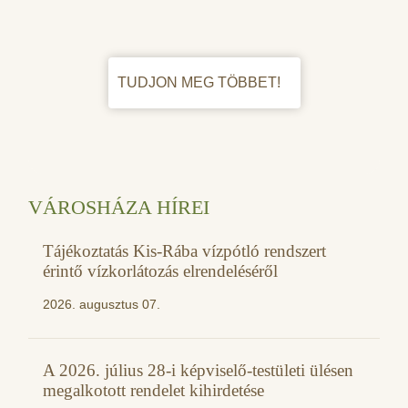
TUDJON MEG TÖBBET!
VÁROSHÁZA HÍREI
Tájékoztatás Kis-Rába vízpótló rendszert
érintő vízkorlátozás elrendeléséről
2026. augusztus 07.
A 2026. július 28-i képviselő-testületi ülésen
megalkotott rendelet kihirdetése