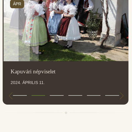
ÁPR
Kapuvári népviselet
2024. ÁPRILIS 11.