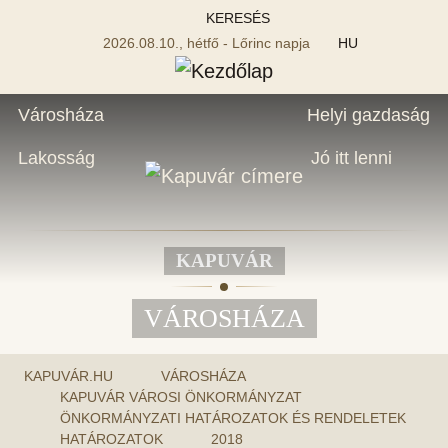
KERESÉS
2026.08.10., hétfő - Lőrinc napja
HU
Városháza
Helyi gazdaság
Lakosság
Jó itt lenni
KAPUVÁR
VÁROSHÁZA
KAPUVÁR.HU
VÁROSHÁZA
KAPUVÁR VÁROSI ÖNKORMÁNYZAT
ÖNKORMÁNYZATI HATÁROZATOK ÉS RENDELETEK
HATÁROZATOK
2018