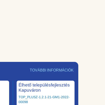
TOVÁBBI INFORMÁCIÓK
Élhető településfejlesztés
Kapuváron
TOP_PLUSZ-1.2.1-21-GM1-2022-
00098