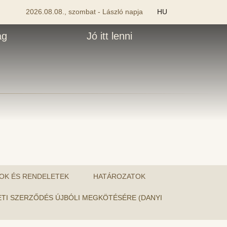
2026.08.08., szombat - László napja
HU
ág
Jó itt lenni
OK ÉS RENDELETEK
HATÁROZATOK
RLETI SZERZŐDÉS ÚJBÓLI MEGKÖTÉSÉRE (DANYI