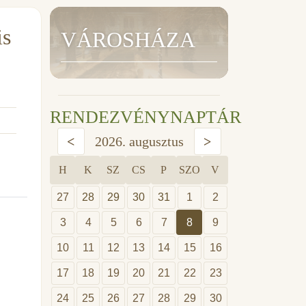
is
VÁROSHÁZA
RENDEZVÉNYNAPTÁR
<
2026. augusztus
>
H
K
SZ
CS
P
SZO
V
27
28
29
30
31
1
2
3
4
5
6
7
8
9
10
11
12
13
14
15
16
17
18
19
20
21
22
23
24
25
26
27
28
29
30