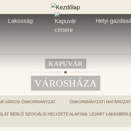
Lakosság
Helyi gazdas
KAPUVÁR
VÁROSHÁZA
ÁR VÁROSI ÖNKORMÁNYZAT
ÖNKORMÁNYZATI HATÁROZAT
 JAVASLAT BÉRLŐ SZOCIÁLIS HELYZETE ALAPJÁN, LEJÁRT LAKÁSBÉ