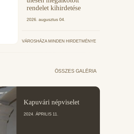
ülésen megalkotott
rendelet kihirdetése
2026. augusztus 04.
VÁROSHÁZA MINDEN HIRDETMÉNYE
ÖSSZES GALÉRIA
11
Kapuvári népviselet
ÁPR
2024. ÁPRILIS 11.