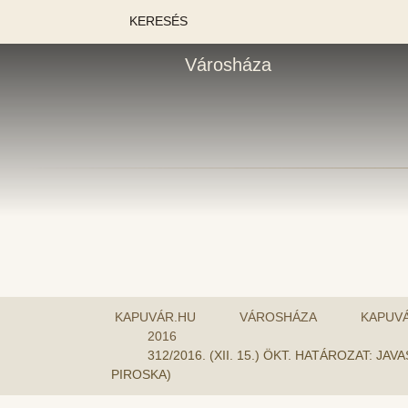
KERESÉS
Városháza
KAPUVÁR.HU
VÁROSHÁZA
KAPUV
2016
312/2016. (XII. 15.) ÖKT. HATÁROZAT:
PIROSKA)