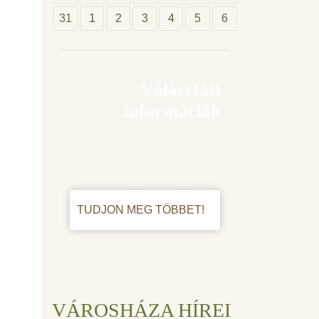
31
1
2
3
4
5
6
Választási
információk
TUDJON MEG TÖBBET!
VÁROSHÁZA HÍREI