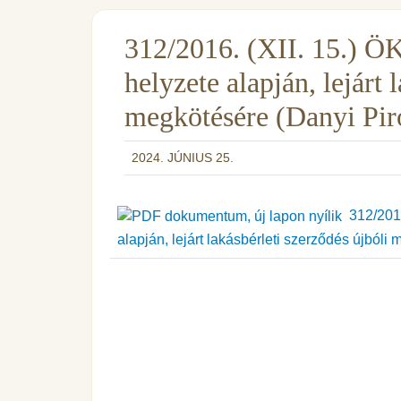
312/2016. (XII. 15.) ÖKT
helyzete alapján, lejárt 
megkötésére (Danyi Pir
2024. JÚNIUS 25.
312/2016.
alapján, lejárt lakásbérleti szerződés újbóli