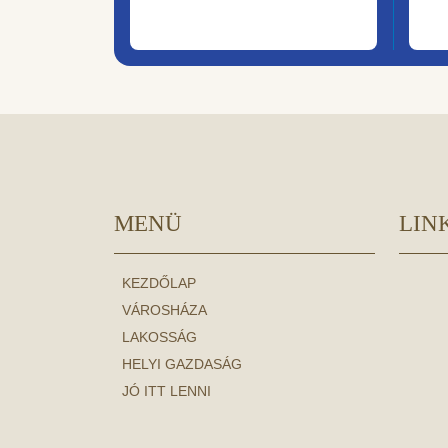
MENÜ
LIN
KEZDŐLAP
VÁROSHÁZA
LAKOSSÁG
HELYI GAZDASÁG
JÓ ITT LENNI