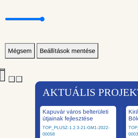
Mégsem
Beállítások mentése
AKTUÁLIS PROJE
Kapuvár város belterületi
Kir
útjainak fejlesztése
Böl
TOP_PLUSZ-1.2.3-21-GM1-2022-
TOP
00058
000