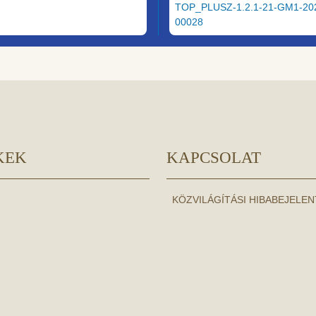
TOP_PLUSZ-1.2.1-21-GM1-20
00028
KEK
KAPCSOLAT
KÖZVILÁGÍTÁSI HIBABEJELE