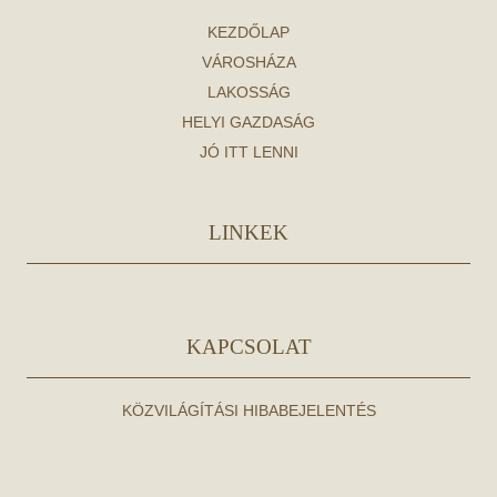
KEZDŐLAP
VÁROSHÁZA
LAKOSSÁG
HELYI GAZDASÁG
JÓ ITT LENNI
LINKEK
KAPCSOLAT
KÖZVILÁGÍTÁSI HIBABEJELENTÉS