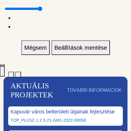
Mégsem
Beállítások mentése
AKTUÁLIS
TOVÁBBI INFORMÁCIÓK
PROJEKTEK
Kapuvár város belterületi útjainak fejlesztése
TOP_PLUSZ-1.2.3-21-GM1-2022-00058