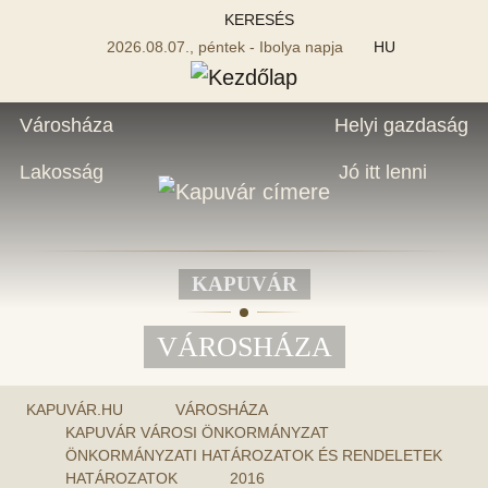
KERESÉS
2026.08.07., péntek - Ibolya napja
HU
Városháza
Helyi gazdaság
Lakosság
Jó itt lenni
KAPUVÁR
VÁROSHÁZA
KAPUVÁR.HU
VÁROSHÁZA
KAPUVÁR VÁROSI ÖNKORMÁNYZAT
ÖNKORMÁNYZATI HATÁROZATOK ÉS RENDELETEK
HATÁROZATOK
2016