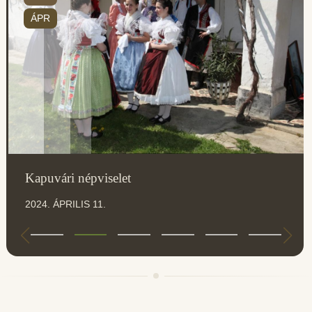
ÁPR
Kapuvári népviselet
2024. ÁPRILIS 11.