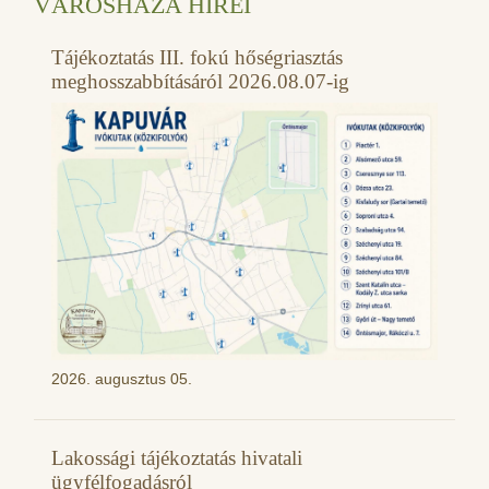
VÁROSHÁZA HÍREI
Tájékoztatás III. fokú hőségriasztás
meghosszabbításáról 2026.08.07-ig
2026. augusztus 05.
Lakossági tájékoztatás hivatali
ügyfélfogadásról