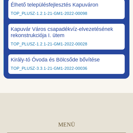
Élhető településfejlesztés Kapuváron
TOP_PLUSZ-1.2.1-21-GM1-2022-00098
Kapuvár Város csapadékvíz-elvezetésének
rekonstrukciója I. ütem
TOP_PLUSZ-1.2.1-21-GM1-2022-00028
Király-tó Óvoda és Bölcsőde bővítése
TOP_PLUSZ-3.3.1-21-GM1-2022-00036
MENÜ