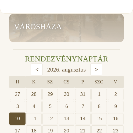
VÁROSHÁZA
RENDEZVÉNYNAPTÁR
<
2026. augusztus
>
H
K
SZ
CS
P
SZO
V
27
28
29
30
31
1
2
3
4
5
6
7
8
9
10
11
12
13
14
15
16
17
18
19
20
21
22
23