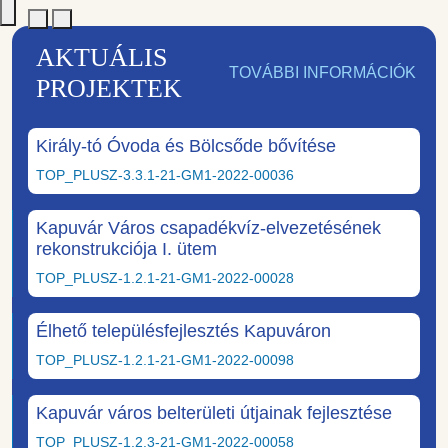
AKTUÁLIS
TOVÁBBI INFORMÁCIÓK
PROJEKTEK
Király-tó Óvoda és Bölcsőde bővítése
TOP_PLUSZ-3.3.1-21-GM1-2022-00036
Kapuvár Város csapadékvíz-elvezetésének
rekonstrukciója I. ütem
TOP_PLUSZ-1.2.1-21-GM1-2022-00028
Élhető településfejlesztés Kapuváron
TOP_PLUSZ-1.2.1-21-GM1-2022-00098
Kapuvár város belterületi útjainak fejlesztése
TOP_PLUSZ-1.2.3-21-GM1-2022-00058