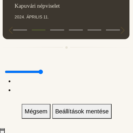
Kapuvári népviselet
2024. ÁPRILIS 11.
Mégsem
Beállítások mentése