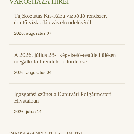
VÁROSHÁZA HÍREI
Tájékoztatás Kis-Rába vízpótló rendszert
érintő vízkorlátozás elrendeléséről
2026. augusztus 07.
A 2026. július 28-i képviselő-testületi ülésen
megalkotott rendelet kihirdetése
2026. augusztus 04.
Igazgatási szünet a Kapuvári Polgármesteri
Hivatalban
2026. július 14.
VÁROSHÁZA MINDEN HIRDETMÉNYE