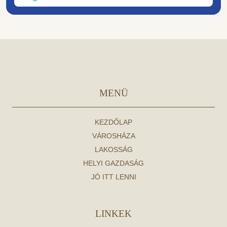
MENÜ
KEZDŐLAP
VÁROSHÁZA
LAKOSSÁG
HELYI GAZDASÁG
JÓ ITT LENNI
LINKEK