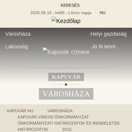
KERESÉS
2026.08.10., hétfő - Lőrinc napja
HU
Városháza
Helyi gazdaság
Lakosság
Jó itt lenni
KAPUVÁR
VÁROSHÁZA
KAPUVÁR.HU
VÁROSHÁZA
KAPUVÁR VÁROSI ÖNKORMÁNYZAT
ÖNKORMÁNYZATI HATÁROZATOK ÉS RENDELETEK
HATÁROZATOK
2015