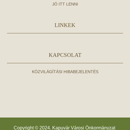
JÓ ITT LENNI
LINKEK
KAPCSOLAT
KÖZVILÁGÍTÁSI HIBABEJELENTÉS
Copyright © 2024. Kapuvár Városi Önkormányzat