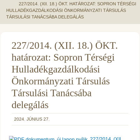
227/2014. (XII. 18.) ÖKT. HATÁROZAT: SOPRON TÉRSÉGI
HULLADÉKGAZDÁLKODÁSI ÖNKORMÁNYZATI TÁRSULÁS
TÁRSULÁSI TANÁCSÁBA DELEGÁLÁS
227/2014. (XII. 18.) ÖKT.
határozat: Sopron Térségi
Hulladékgazdálkodási
Önkormányzati Társulás
Társulási Tanácsába
delegálás
2024. JÚNIUS 27.
227/2014. (XII.