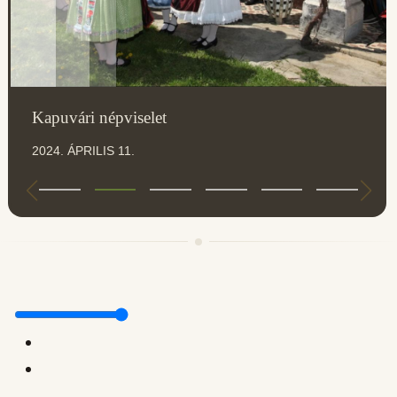
Kapuvári népviselet
2024. ÁPRILIS 11.