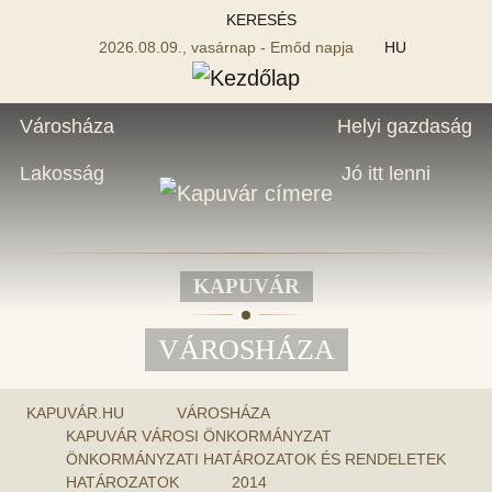
KERESÉS
2026.08.09., vasárnap - Emőd napja
HU
Városháza
Helyi gazdaság
Lakosság
Jó itt lenni
KAPUVÁR
VÁROSHÁZA
KAPUVÁR.HU
VÁROSHÁZA
KAPUVÁR VÁROSI ÖNKORMÁNYZAT
ÖNKORMÁNYZATI HATÁROZATOK ÉS RENDELETEK
HATÁROZATOK
2014