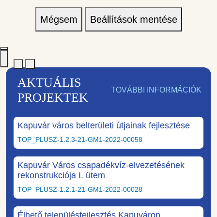
Mégsem
Beállítások mentése
AKTUÁLIS
TOVÁBBI INFORMÁCIÓK
PROJEKTEK
Kapuvár város belterületi útjainak fejlesztése
TOP_PLUSZ-1.2.3-21-GM1-2022-00058
Kapuvár Város csapadékvíz-elvezetésének
rekonstrukciója I. ütem
TOP_PLUSZ-1.2.1-21-GM1-2022-00028
Élhető településfejlesztés Kapuváron