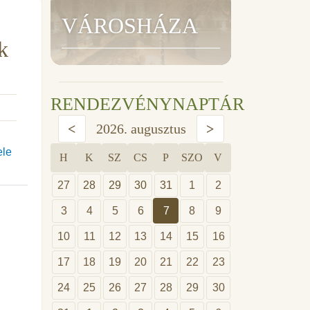
VÁROSHÁZA
k
RENDEZVÉNYNAPTÁR
<
2026. augusztus
>
ele
H
K
SZ
CS
P
SZO
V
27
28
29
30
31
1
2
3
4
5
6
7
8
9
10
11
12
13
14
15
16
17
18
19
20
21
22
23
24
25
26
27
28
29
30