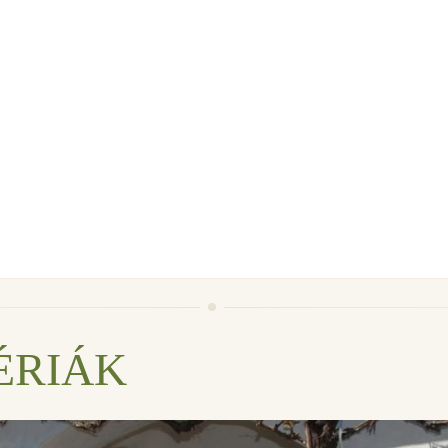
ÉRIÁK