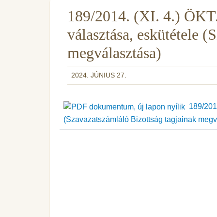
189/2014. (XI. 4.) ÖKT.
választása, eskütétele (
megválasztása)
2024. JÚNIUS 27.
189/2014.
(Szavazatszámláló Bizottság tagjainak megv