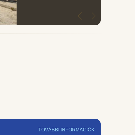
TOVÁBBI INFORMÁCIÓK