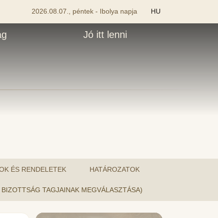
2026.08.07., péntek - Ibolya napja
HU
ág
Jó itt lenni
OK ÉS RENDELETEK
HATÁROZATOK
LÓ BIZOTTSÁG TAGJAINAK MEGVÁLASZTÁSA)