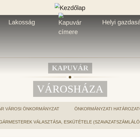
Lakosság
Helyi gazdas
KAPUVÁR
VÁROSHÁZA
ÁR VÁROSI ÖNKORMÁNYZAT
ÖNKORMÁNYZATI HATÁROZAT
ALPOLGÁRMESTEREK VÁLASZTÁSA, ESKÜTÉTELE (SZAVAZATSZÁMLÁ