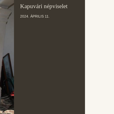
11
Kapuvári népviselet
ÁPR
2024. ÁPRILIS 11.