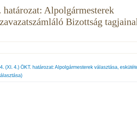
 határozat: Alpolgármesterek
Szavazatszámláló Bizottság tagjaina
 (XI. 4.) ÖKT. határozat: Alpolgármesterek választása, eskütét
álasztása)