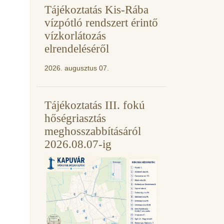
Tájékoztatás Kis-Rába
vízpótló rendszert érintő
vízkorlátozás
elrendeléséről
2026. augusztus 07.
Tájékoztatás III. fokú
hőségriasztás
meghosszabbításáról
2026.08.07-ig