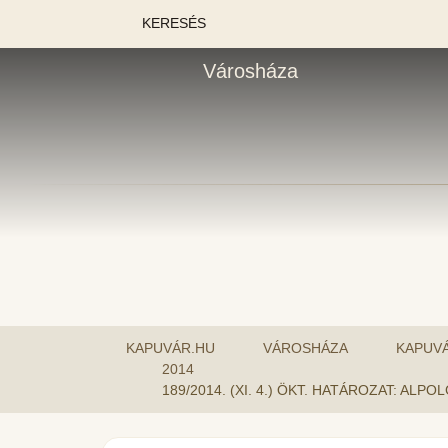
KERESÉS
Városháza
KAPUVÁR.HU
VÁROSHÁZA
KAPUV
2014
189/2014. (XI. 4.) ÖKT. HATÁROZAT: 