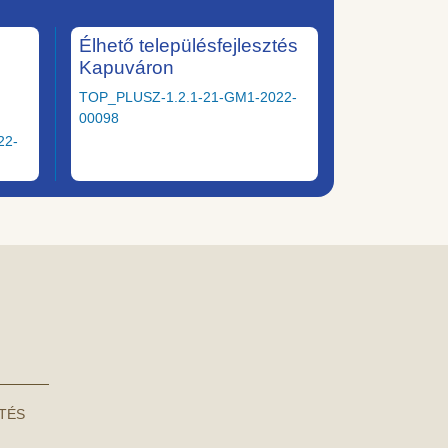
Élhető településfejlesztés
Kapuváron
TOP_PLUSZ-1.2.1-21-GM1-2022-
00098
22-
NTÉS