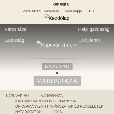
KERESÉS
2026.08.09., vasárnap - Emőd napja
HU
Városháza
Helyi gazdaság
Lakosság
Jó itt lenni
KAPUVÁR
VÁROSHÁZA
KAPUVÁR.HU
VÁROSHÁZA
KAPUVÁR VÁROSI ÖNKORMÁNYZAT
ÖNKORMÁNYZATI HATÁROZATOK ÉS RENDELETEK
HATÁROZATOK
2013