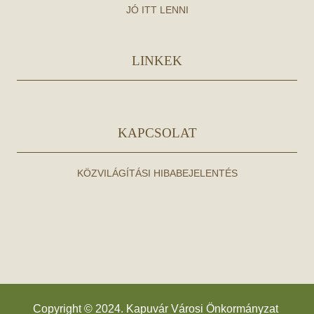
JÓ ITT LENNI
LINKEK
KAPCSOLAT
KÖZVILÁGÍTÁSI HIBABEJELENTÉS
Copyright © 2024. Kapuvár Városi Önkormányzat