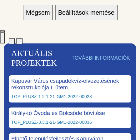
Mégsem
Beállítások mentése
AKTUÁLIS
TOVÁBBI INFORMÁCIÓK
PROJEKTEK
Kapuvár Város csapadékvíz-elvezetésének
rekonstrukciója I. ütem
TOP_PLUSZ-1.2.1-21-GM1-2022-00028
Király-tó Óvoda és Bölcsőde bővítése
TOP_PLUSZ-3.3.1-21-GM1-2022-00036
Élhető településfejlesztés Kapuváron