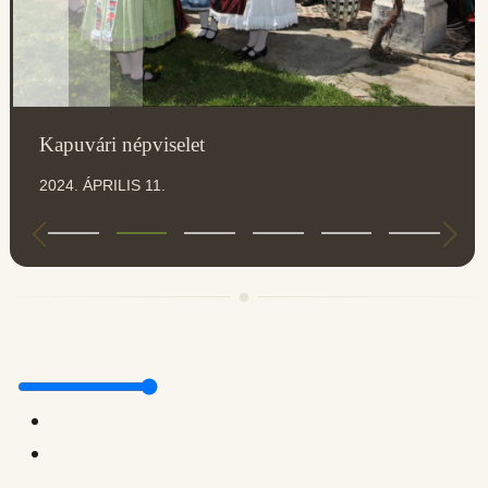
Kapuvári népviselet
2024. ÁPRILIS 11.