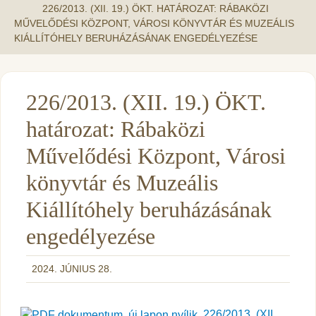
226/2013. (XII. 19.) ÖKT. HATÁROZAT: RÁBAKÖZI
MŰVELŐDÉSI KÖZPONT, VÁROSI KÖNYVTÁR ÉS MUZEÁLIS
KIÁLLÍTÓHELY BERUHÁZÁSÁNAK ENGEDÉLYEZÉSE
226/2013. (XII. 19.) ÖKT.
határozat: Rábaközi
Művelődési Központ, Városi
könyvtár és Muzeális
Kiállítóhely beruházásának
engedélyezése
2024. JÚNIUS 28.
226/2013. (XII.