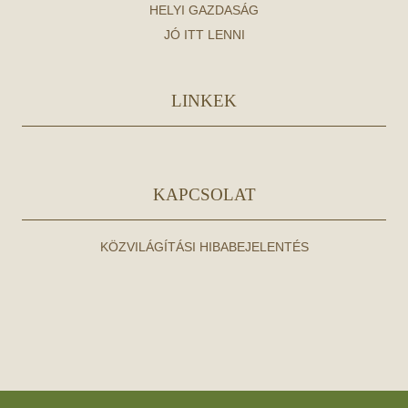
HELYI GAZDASÁG
JÓ ITT LENNI
LINKEK
KAPCSOLAT
KÖZVILÁGÍTÁSI HIBABEJELENTÉS