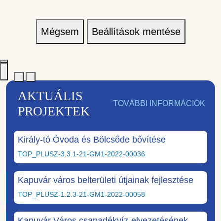
Mégsem
Beállítások mentése
AKTUÁLIS
TOVÁBBI INFORMÁCIÓK
PROJEKTEK
Király-tó Óvoda és Bölcsőde bővítése
TOP_PLUSZ-3.3.1-21-GM1-2022-00036
Kapuvár város belterületi útjainak fejlesztése
TOP_PLUSZ-1.2.3-21-GM1-2022-00058
Kapuvár Város csapadékvíz-elvezetésének