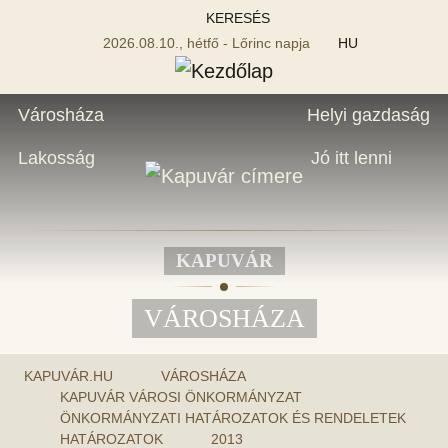
KERESÉS
2026.08.10., hétfő - Lőrinc napja
HU
Városháza
Helyi gazdaság
Lakosság
Jó itt lenni
KAPUVÁR
VÁROSHÁZA
KAPUVÁR.HU
VÁROSHÁZA
KAPUVÁR VÁROSI ÖNKORMÁNYZAT
ÖNKORMÁNYZATI HATÁROZATOK ÉS RENDELETEK
HATÁROZATOK
2013