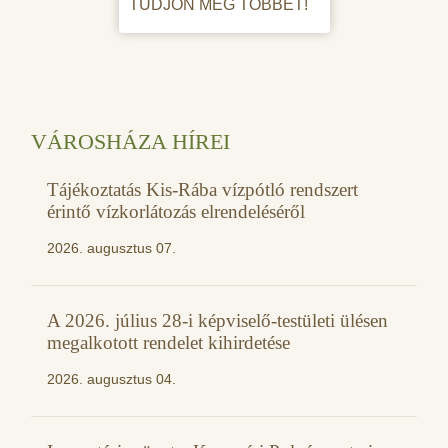
TUDJON MEG TÖBBET!
VÁROSHÁZA HÍREI
Tájékoztatás Kis-Rába vízpótló rendszert
érintő vízkorlátozás elrendeléséről
2026. augusztus 07.
A 2026. július 28-i képviselő-testületi ülésen
megalkotott rendelet kihirdetése
2026. augusztus 04.