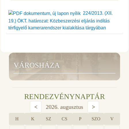
224/2013. (XII.
19.) ÖKT. határozat: Közbeszerzési eljárás indítás
térfigyelő kamerarendszer kialakítása tárgyában
VÁROSHÁZA
RENDEZVÉNYNAPTÁR
<
2026. augusztus
>
H
K
SZ
CS
P
SZO
V