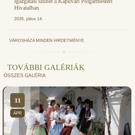
Igazgatási szünet a Kapuvári Polgármesteri
Hivatalban
2026. július 14.
VÁROSHÁZA MINDEN HIRDETMÉNYE
TOVÁBBI GALÉRIÁK
ÖSSZES GALÉRIA
11
ÁPR