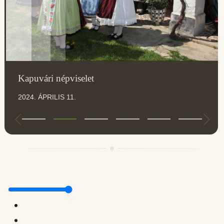
Kapuvári népviselet
2024. ÁPRILIS 11.