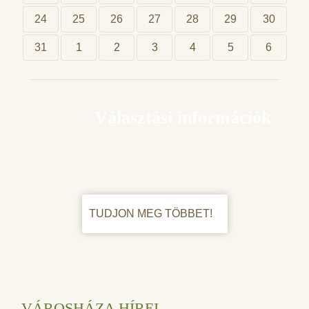
24
25
26
27
28
29
30
31
1
2
3
4
5
6
Választási információk
TUDJON MEG TÖBBET!
VÁROSHÁZA HÍREI