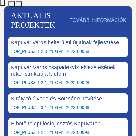
AKTUÁLIS
TOVÁBBI INFORMÁCIÓK
PROJEKTEK
Kapuvár város belterületi útjainak fejlesztése
TOP_PLUSZ-1.2.3-21-GM1-2022-00058
Kapuvár Város csapadékvíz-elvezetésének
rekonstrukciója I. ütem
TOP_PLUSZ-1.2.1-21-GM1-2022-00028
Király-tó Óvoda és Bölcsőde bővítése
TOP_PLUSZ-3.3.1-21-GM1-2022-00036
Élhető településfejlesztés Kapuváron
TOP_PLUSZ-1.2.1-21-GM1-2022-00098