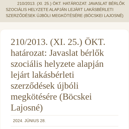
210/2013. (XI. 25.) ÖKT. HATÁROZAT: JAVASLAT BÉRLŐK
SZOCIÁLIS HELYZETE ALAPJÁN LEJÁRT LAKÁSBÉRLETI
SZERZŐDÉSEK ÚJBÓLI MEGKÖTÉSÉRE (BÖCSKEI LAJOSNÉ)
210/2013. (XI. 25.) ÖKT.
határozat: Javaslat bérlők
szociális helyzete alapján
lejárt lakásbérleti
szerződések újbóli
megkötésére (Böcskei
Lajosné)
2024. JÚNIUS 28.