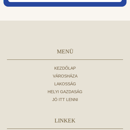
MENÜ
KEZDŐLAP
VÁROSHÁZA
LAKOSSÁG
HELYI GAZDASÁG
JÓ ITT LENNI
LINKEK