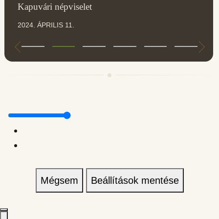
Kapuvári népviselet
2024. ÁPRILIS 11.
Mégsem
Beállítások mentése