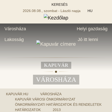
KERESÉS
2026.08.08., szombat - László napja
HU
Városháza
Helyi gazdaság
Lakosság
Jó itt lenni
KAPUVÁR
VÁROSHÁZA
KAPUVÁR.HU
VÁROSHÁZA
KAPUVÁR VÁROSI ÖNKORMÁNYZAT
ÖNKORMÁNYZATI HATÁROZATOK ÉS RENDELETEK
HATÁROZATOK
2013