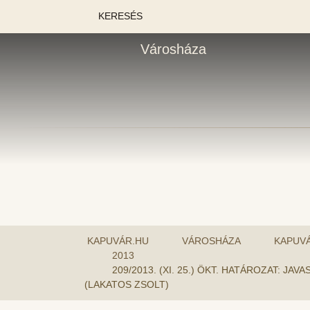
KERESÉS
Városháza
KAPUVÁR.HU
VÁROSHÁZA
KAPUV
2013
209/2013. (XI. 25.) ÖKT. HATÁROZAT: 
(LAKATOS ZSOLT)