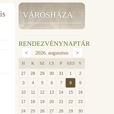
is
VÁROSHÁZA
RENDEZVÉNYNAPTÁR
<
2026. augusztus
>
H
K
SZ
CS
P
SZO
V
27
28
29
30
31
1
2
3
4
5
6
7
8
9
10
11
12
13
14
15
16
17
18
19
20
21
22
23
24
25
26
27
28
29
30