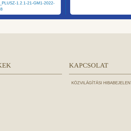
_PLUSZ-1.2.1-21-GM1-2022-
28
KEK
KAPCSOLAT
KÖZVILÁGÍTÁSI HIBABEJELE