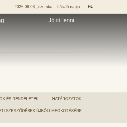
2026.08.08., szombat - László napja
HU
ág
Jó itt lenni
OK ÉS RENDELETEK
HATÁROZATOK
ÉRLETI SZERZŐDÉSEK ÚJBÓLI MEGKÖTÉSÉRE