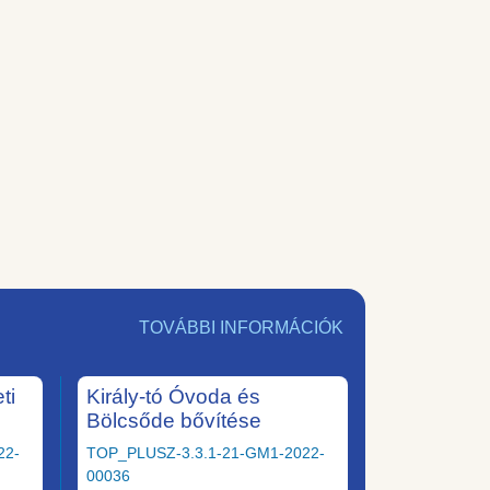
TOVÁBBI INFORMÁCIÓK
ti
Király-tó Óvoda és
Bölcsőde bővítése
22-
TOP_PLUSZ-3.3.1-21-GM1-2022-
00036