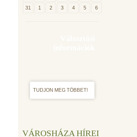
31
1
2
3
4
5
6
Választási
információk
TUDJON MEG TÖBBET!
VÁROSHÁZA HÍREI