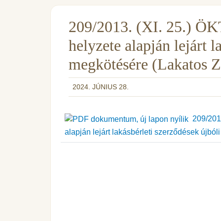
209/2013. (XI. 25.) ÖKT.
helyzete alapján lejárt l
megkötésére (Lakatos Z
2024. JÚNIUS 28.
209/2013.
alapján lejárt lakásbérleti szerződések újból