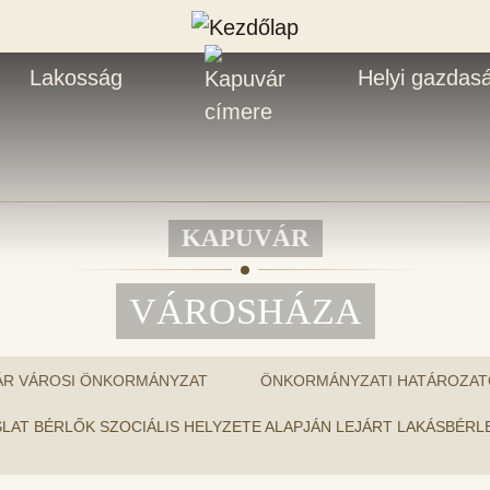
Lakosság
Helyi gazdas
KAPUVÁR
VÁROSHÁZA
ÁR VÁROSI ÖNKORMÁNYZAT
ÖNKORMÁNYZATI HATÁROZAT
JAVASLAT BÉRLŐK SZOCIÁLIS HELYZETE ALAPJÁN LEJÁRT LAKÁSB