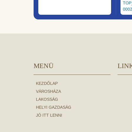
TOP
000
MENÜ
LIN
KEZDŐLAP
VÁROSHÁZA
LAKOSSÁG
HELYI GAZDASÁG
JÓ ITT LENNI