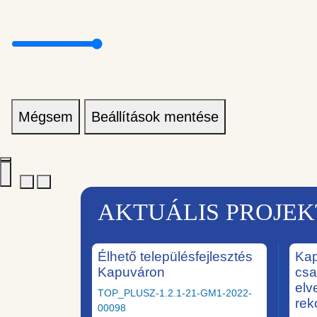
Mégsem
Beállítások mentése
AKTUÁLIS PROJE
Élhető településfejlesztés
Kap
Kapuváron
csa
elv
TOP_PLUSZ-1.2.1-21-GM1-2022-
rek
00098