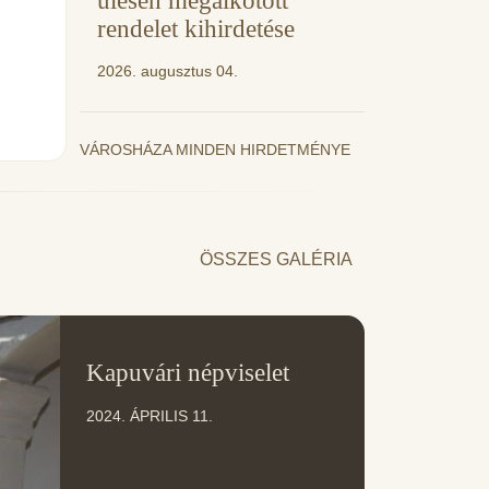
ülésen megalkotott
rendelet kihirdetése
2026. augusztus 04.
VÁROSHÁZA MINDEN HIRDETMÉNYE
ÖSSZES GALÉRIA
11
Kapuvári népviselet
ÁPR
2024. ÁPRILIS 11.