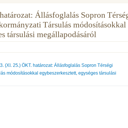
határozat: Állásfoglalás Sopron Térsé
kormányzati Társulás módosításokkal
es társulási megállapodásáról
 (XI. 25.) ÖKT. határozat: Állásfoglalás Sopron Térségi
s módosításokkal egybeszerkesztett, egységes társulási