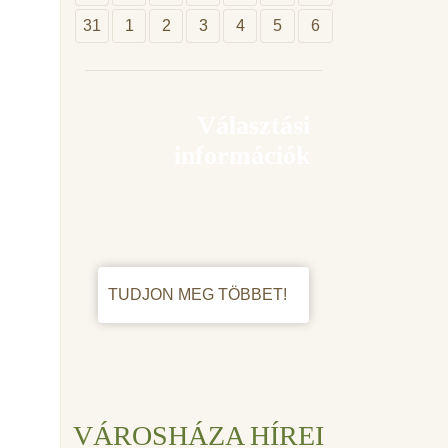
31
1
2
3
4
5
6
Választási
információk
TUDJON MEG TÖBBET!
VÁROSHÁZA HÍREI