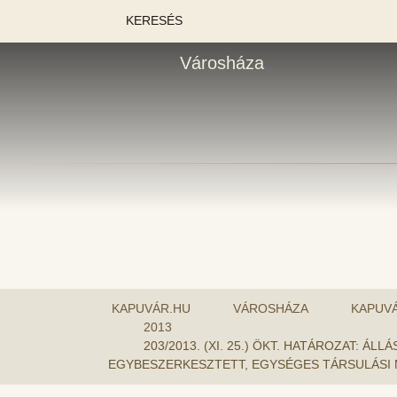
KERESÉS
Városháza
KAPUVÁR.HU
VÁROSHÁZA
KAPUV
2013
203/2013. (XI. 25.) ÖKT. HATÁROZAT
EGYBESZERKESZTETT, EGYSÉGES TÁRSULÁSI