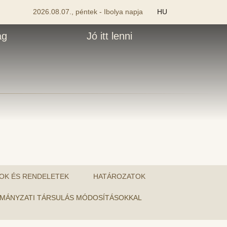
2026.08.07., péntek - Ibolya napja
HU
ág
Jó itt lenni
OK ÉS RENDELETEK
HATÁROZATOK
ORMÁNYZATI TÁRSULÁS MÓDOSÍTÁSOKKAL