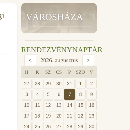
gi
VÁROSHÁZA
RENDEZVÉNYNAPTÁR
<
2026. augusztus
>
H
K
SZ
CS
P
SZO
V
27
28
29
30
31
1
2
3
4
5
6
7
8
9
10
11
12
13
14
15
16
17
18
19
20
21
22
23
24
25
26
27
28
29
30