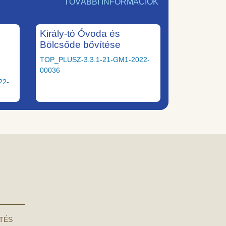
TOVÁBBI INFORMÁCIÓK
Király-tó Óvoda és
Bölcsőde bővítése
TOP_PLUSZ-3.3.1-21-GM1-2022-
00036
22-
NTÉS