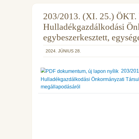
203/2013. (XI. 25.) ÖKT. 
Hulladékgazdálkodási Ön
egybeszerkesztett, egység
2024. JÚNIUS 28.
203/2013.
Hulladékgazdálkodási Önkormányzati Társulá
megállapodásáról