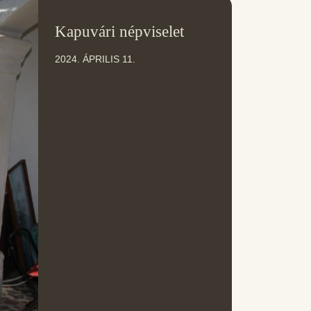
11
Kapuvári népviselet
ÁPR
2024. ÁPRILIS 11.