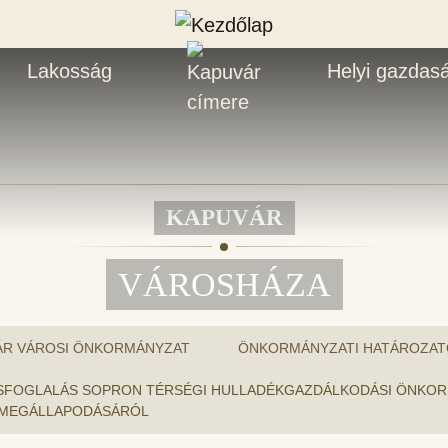
Lakosság
Helyi gazdas
KAPUVÁR
VÁROSHÁZA
ÁR VÁROSI ÖNKORMÁNYZAT
ÖNKORMÁNYZATI HATÁROZAT
: ÁLLÁSFOGLALÁS SOPRON TÉRSÉGI HULLADÉKGAZDÁLKODÁSI ÖNK
 MEGÁLLAPODÁSÁRÓL