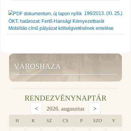
196/2013. (XI. 25.)
ÖKT. határozat: Fertő-Hansági Környezetbarát
Mobilitás című pályázat költségvetésének emelése
VÁROSHÁZA
RENDEZVÉNYNAPTÁR
<
2026. augusztus
>
H
K
SZ
CS
P
SZO
V