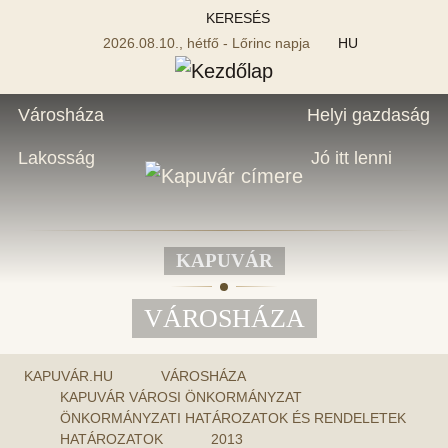
KERESÉS
2026.08.10., hétfő - Lőrinc napja
HU
Városháza
Helyi gazdaság
Lakosság
Jó itt lenni
KAPUVÁR
VÁROSHÁZA
KAPUVÁR.HU
VÁROSHÁZA
KAPUVÁR VÁROSI ÖNKORMÁNYZAT
ÖNKORMÁNYZATI HATÁROZATOK ÉS RENDELETEK
HATÁROZATOK
2013