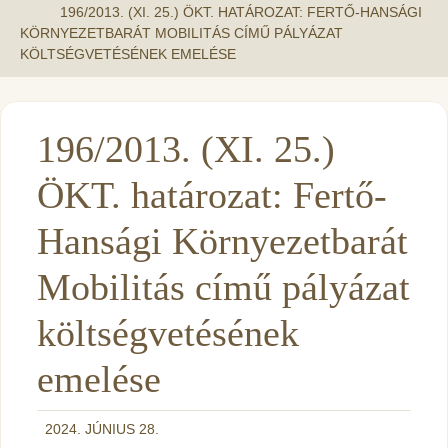
196/2013. (XI. 25.) ÖKT. HATÁROZAT: FERTŐ-HANSÁGI
KÖRNYEZETBARÁT MOBILITÁS CÍMŰ PÁLYÁZAT
KÖLTSÉGVETÉSÉNEK EMELÉSE
196/2013. (XI. 25.)
ÖKT. határozat: Fertő-
Hansági Környezetbarát
Mobilitás című pályázat
költségvetésének
emelése
2024. JÚNIUS 28.