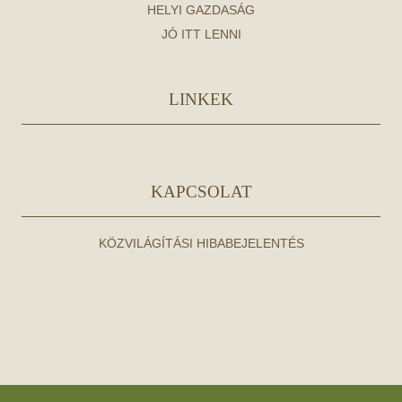
HELYI GAZDASÁG
JÓ ITT LENNI
LINKEK
KAPCSOLAT
KÖZVILÁGÍTÁSI HIBABEJELENTÉS