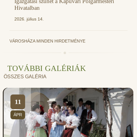
Igazgatási szünet a Kapuvári Polgármesteri
Hivatalban
2026. július 14.
VÁROSHÁZA MINDEN HIRDETMÉNYE
TOVÁBBI GALÉRIÁK
ÖSSZES GALÉRIA
11
ÁPR