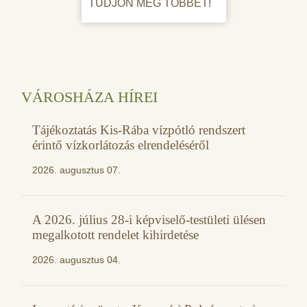
TUDJON MEG TÖBBET!
VÁROSHÁZA HÍREI
Tájékoztatás Kis-Rába vízpótló rendszert
érintő vízkorlátozás elrendeléséről
2026. augusztus 07.
A 2026. július 28-i képviselő-testületi ülésen
megalkotott rendelet kihirdetése
2026. augusztus 04.