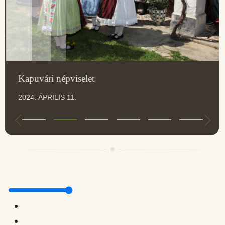
Kapuvári népviselet
2024. ÁPRILIS 11.