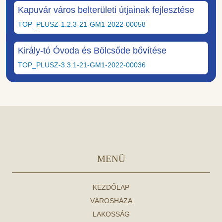
Kapuvár város belterületi útjainak fejlesztése
TOP_PLUSZ-1.2.3-21-GM1-2022-00058
Király-tó Óvoda és Bölcsőde bővítése
TOP_PLUSZ-3.3.1-21-GM1-2022-00036
MENÜ
KEZDŐLAP
VÁROSHÁZA
LAKOSSÁG