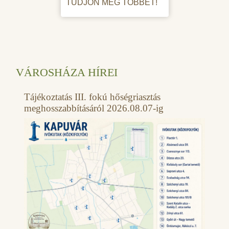
TUDJON MEG TÖBBET!
VÁROSHÁZA HÍREI
Tájékoztatás III. fokú hőségriasztás
meghosszabbításáról 2026.08.07-ig