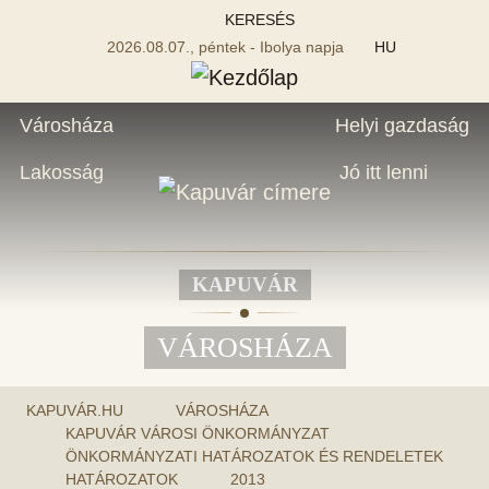
KERESÉS
2026.08.07., péntek - Ibolya napja
HU
Városháza
Helyi gazdaság
Lakosság
Jó itt lenni
KAPUVÁR
VÁROSHÁZA
KAPUVÁR.HU
VÁROSHÁZA
KAPUVÁR VÁROSI ÖNKORMÁNYZAT
ÖNKORMÁNYZATI HATÁROZATOK ÉS RENDELETEK
HATÁROZATOK
2013