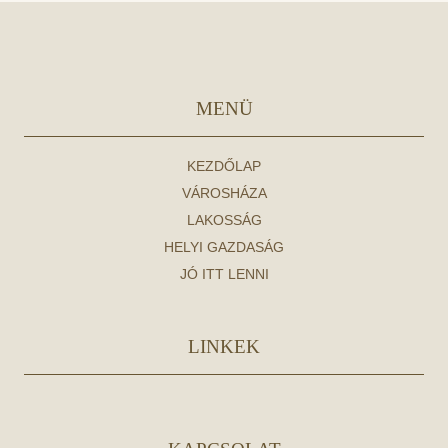
MENÜ
KEZDŐLAP
VÁROSHÁZA
LAKOSSÁG
HELYI GAZDASÁG
JÓ ITT LENNI
LINKEK