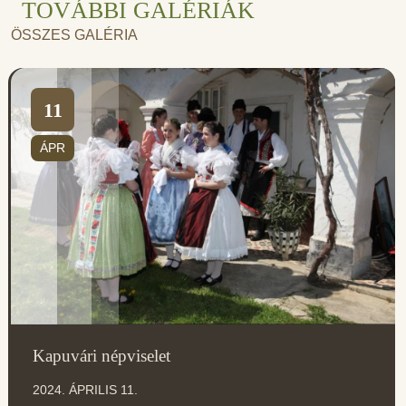
TOVÁBBI GALÉRIÁK
ÖSSZES GALÉRIA
11
ÁPR
Kapuvári népviselet
2024. ÁPRILIS 11.