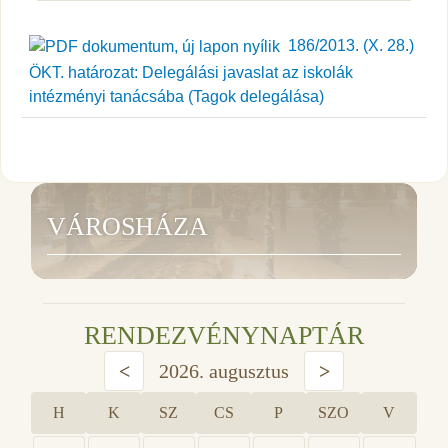
186/2013. (X. 28.)
ÖKT. határozat: Delegálási javaslat az iskolák
intézményi tanácsába (Tagok delegálása)
VÁROSHÁZA
RENDEZVÉNYNAPTÁR
<
2026. augusztus
>
H
K
SZ
CS
P
SZO
V