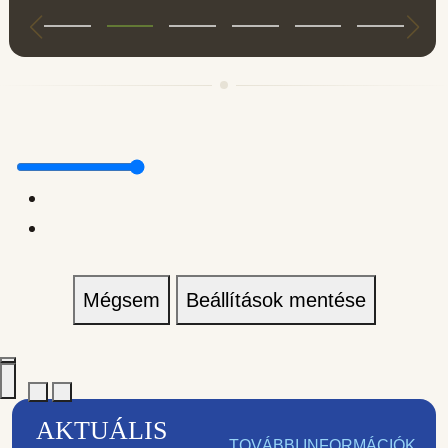
Mégsem
Beállítások mentése
AKTUÁLIS
TOVÁBBI INFORMÁCIÓK