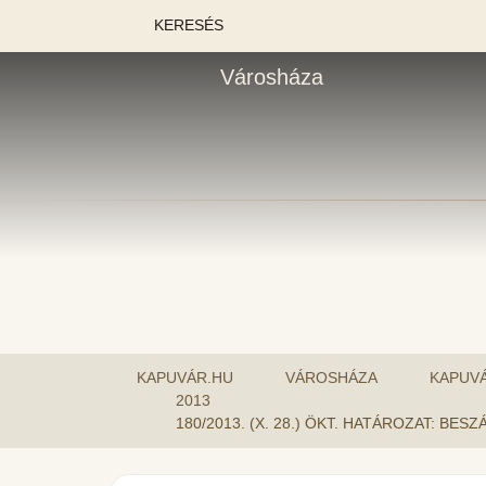
KERESÉS
Városháza
KAPUVÁR.HU
VÁROSHÁZA
KAPUV
2013
180/2013. (X. 28.) ÖKT. HATÁROZAT: B