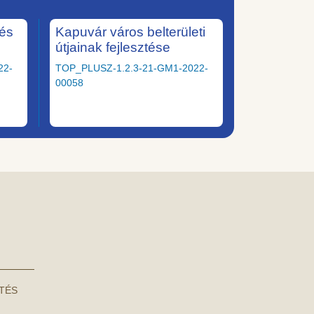
tés
Kapuvár város belterületi
útjainak fejlesztése
22-
TOP_PLUSZ-1.2.3-21-GM1-2022-
00058
NTÉS