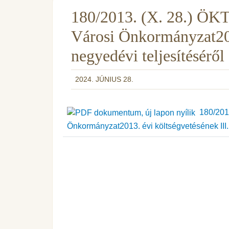
180/2013. (X. 28.) ÖKT
Városi Önkormányzat201
negyedévi teljesítéséről
2024. JÚNIUS 28.
180/2013
Önkormányzat2013. évi költségvetésének III. 