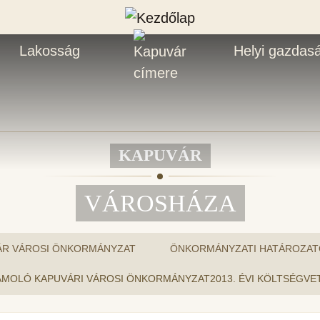
Lakosság
Helyi gazdas
KAPUVÁR
VÁROSHÁZA
ÁR VÁROSI ÖNKORMÁNYZAT
ÖNKORMÁNYZATI HATÁROZAT
ESZÁMOLÓ KAPUVÁRI VÁROSI ÖNKORMÁNYZAT2013. ÉVI KÖLTSÉGVE