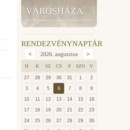
VÁROSHÁZA
RENDEZVÉNYNAPTÁR
<
2026. augusztus
>
H
K
SZ
CS
P
SZO
V
27
28
29
30
31
1
2
3
4
5
6
7
8
9
10
11
12
13
14
15
16
17
18
19
20
21
22
23
24
25
26
27
28
29
30