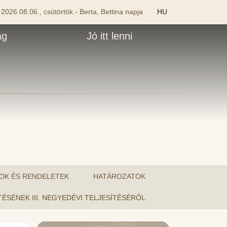
2026.08.06., csütörtök - Berta, Bettina napja
HU
ág
Jó itt lenni
OK ÉS RENDELETEK
HATÁROZATOK
TÉSÉNEK III. NEGYEDÉVI TELJESÍTÉSÉRŐL