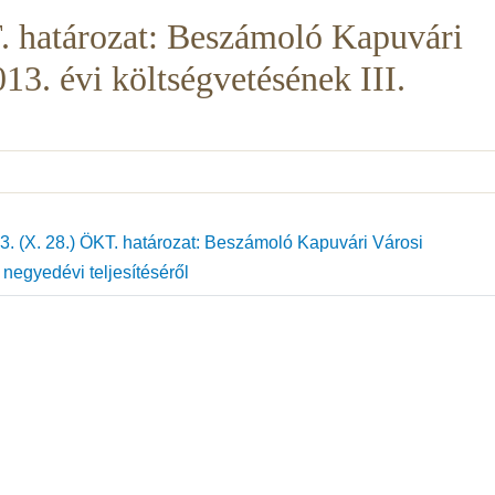
. határozat: Beszámoló Kapuvári
3. évi költségvetésének III.
. (X. 28.) ÖKT. határozat: Beszámoló Kapuvári Városi
negyedévi teljesítéséről