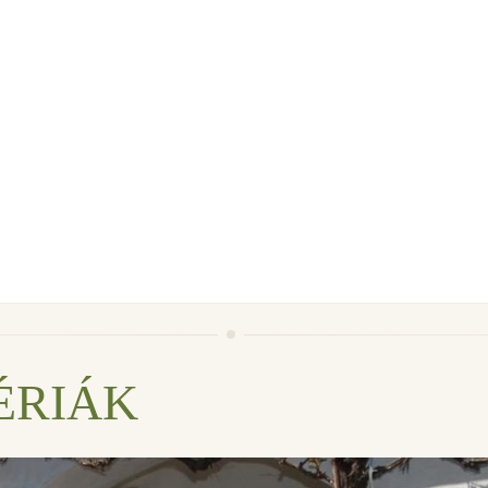
ÉRIÁK