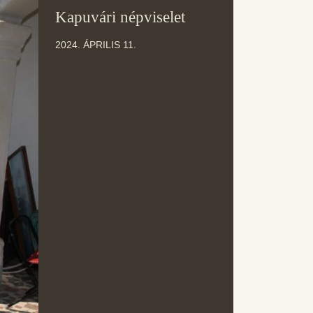
11
Kapuvári népviselet
ÁPR
2024. ÁPRILIS 11.