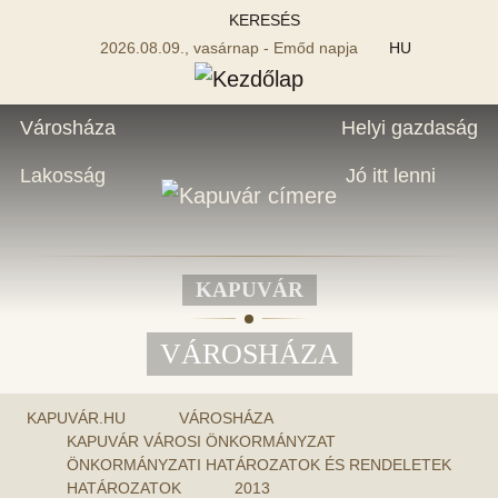
KERESÉS
2026.08.09., vasárnap - Emőd napja
HU
Városháza
Helyi gazdaság
Lakosság
Jó itt lenni
KAPUVÁR
VÁROSHÁZA
KAPUVÁR.HU
VÁROSHÁZA
KAPUVÁR VÁROSI ÖNKORMÁNYZAT
ÖNKORMÁNYZATI HATÁROZATOK ÉS RENDELETEK
HATÁROZATOK
2013