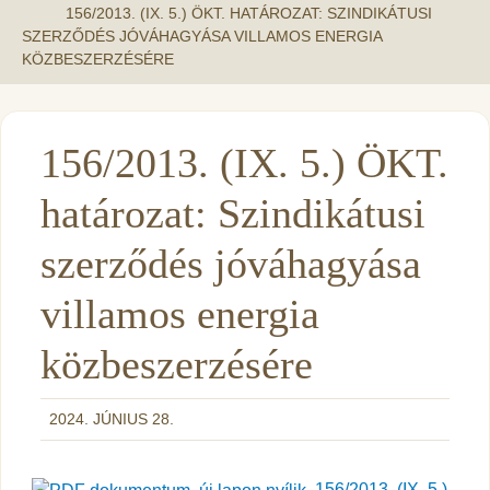
156/2013. (IX. 5.) ÖKT. HATÁROZAT: SZINDIKÁTUSI
SZERZŐDÉS JÓVÁHAGYÁSA VILLAMOS ENERGIA
KÖZBESZERZÉSÉRE
156/2013. (IX. 5.) ÖKT.
határozat: Szindikátusi
szerződés jóváhagyása
villamos energia
közbeszerzésére
2024. JÚNIUS 28.
156/2013. (IX. 5.)