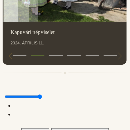
Kapuvári népviselet
2024. ÁPRILIS 11.