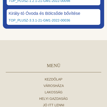
TOP_PLUSZ-1.2.1-21-GM1-2022-00098
Király-tó Óvoda és Bölcsőde bővítése
TOP_PLUSZ-3.3.1-21-GM1-2022-00036
MENÜ
KEZDŐLAP
VÁROSHÁZA
LAKOSSÁG
HELYI GAZDASÁG
JÓ ITT LENNI