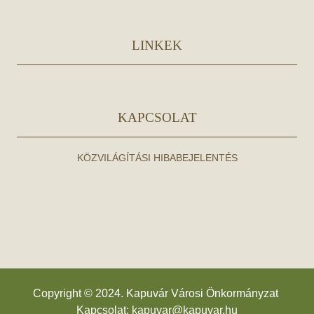
LINKEK
KAPCSOLAT
KÖZVILÁGÍTÁSI HIBABEJELENTÉS
Copyright © 2024. Kapuvár Városi Önkormányzat
Kapcsolat:
kapuvar@kapuvar.hu