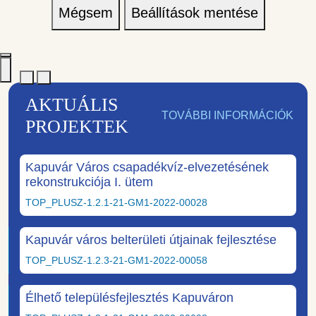
Mégsem
Beállítások mentése
AKTUÁLIS
TOVÁBBI INFORMÁCIÓK
PROJEKTEK
Kapuvár Város csapadékvíz-elvezetésének
rekonstrukciója I. ütem
TOP_PLUSZ-1.2.1-21-GM1-2022-00028
Kapuvár város belterületi útjainak fejlesztése
TOP_PLUSZ-1.2.3-21-GM1-2022-00058
Élhető településfejlesztés Kapuváron