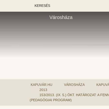
KERESÉS
Városháza
KAPUVÁR.HU
VÁROSHÁZA
KAPUV
2013
153/2013. (IX. 5.) ÖKT. HATÁROZAT:
(PEDAGÓGIAI PROGRAM)