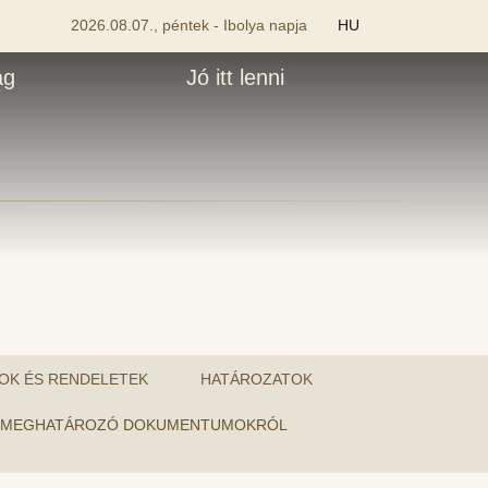
2026.08.07., péntek - Ibolya napja
HU
ág
Jó itt lenni
OK ÉS RENDELETEK
HATÁROZATOK
ÉSÉT MEGHATÁROZÓ DOKUMENTUMOKRÓL