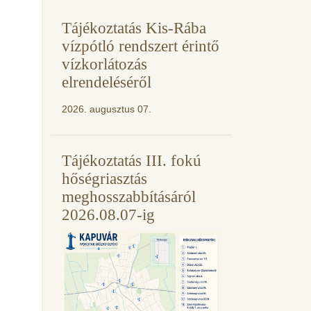
Tájékoztatás Kis-Rába
vízpótló rendszert érintő
vízkorlátozás
elrendeléséről
2026. augusztus 07.
Tájékoztatás III. fokú
hőségriasztás
meghosszabbításáról
2026.08.07-ig