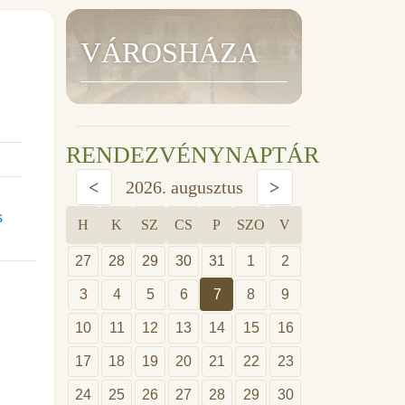
VÁROSHÁZA
RENDEZVÉNYNAPTÁR
<
2026. augusztus
>
s
H
K
SZ
CS
P
SZO
V
27
28
29
30
31
1
2
3
4
5
6
7
8
9
10
11
12
13
14
15
16
17
18
19
20
21
22
23
24
25
26
27
28
29
30