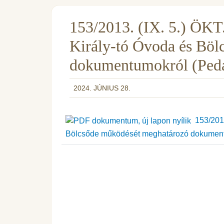
153/2013. (IX. 5.) ÖKT.
Király-tó Óvoda és Bö
dokumentumokról (Peda
2024. JÚNIUS 28.
153/2013.
Bölcsőde működését meghatározó dokument