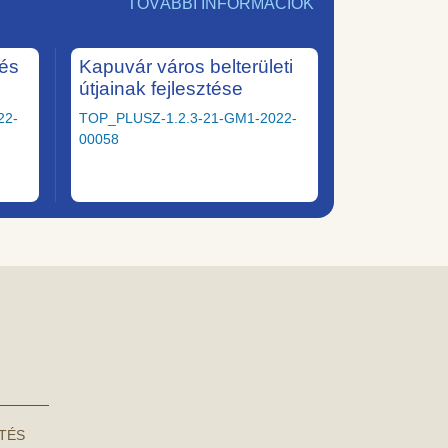
TOVÁBBI INFORMÁCIÓK
tés
Kapuvár város belterületi
útjainak fejlesztése
22-
TOP_PLUSZ-1.2.3-21-GM1-2022-
00058
NTÉS