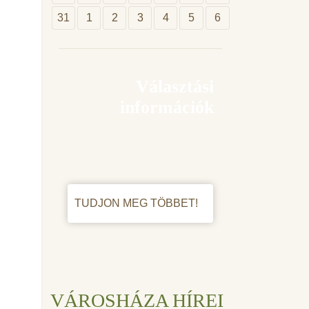
31
1
2
3
4
5
6
Választási
információk
TUDJON MEG TÖBBET!
VÁROSHÁZA HÍREI