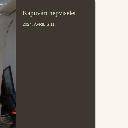
11
Kapuvári népviselet
ÁPR
2024. ÁPRILIS 11.