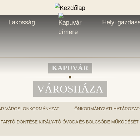
Lakosság
Helyi gazdas
KAPUVÁR
VÁROSHÁZA
ÁR VÁROSI ÖNKORMÁNYZAT
ÖNKORMÁNYZATI HATÁROZAT
 A FENNTARTÓ DÖNTÉSE KIRÁLY-TÓ ÓVODA ÉS BÖLCSŐDE MŰKÖD