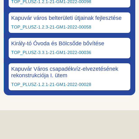
TOP_PLUSZ-1.2.1-21-GM1-2022-00098
Kapuvár város belterületi útjainak fejlesztése
TOP_PLUSZ-1.2.3-21-GM1-2022-00058
Király-tó Óvoda és Bölcsőde bővítése
TOP_PLUSZ-3.3.1-21-GM1-2022-00036
Kapuvár Város csapadékvíz-elvezetésének
rekonstrukciója I. ütem
TOP_PLUSZ-1.2.1-21-GM1-2022-00028