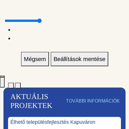
Mégsem
Beállítások mentése
AKTUÁLIS
TOVÁBBI INFORMÁCIÓK
PROJEKTEK
Élhető településfejlesztés Kapuváron