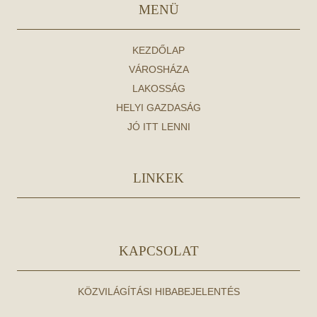
MENÜ
KEZDŐLAP
VÁROSHÁZA
LAKOSSÁG
HELYI GAZDASÁG
JÓ ITT LENNI
LINKEK
KAPCSOLAT
KÖZVILÁGÍTÁSI HIBABEJELENTÉS