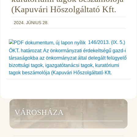
(Kapuvári Hőszolgáltató Kft.
2024. JÚNIUS 28.
146/2013. (IX. 5.)
ÖKT. határozat: Az önkormányzati érdekeltségű gazd-i
társaságokba az önkormányzat által delegált felügyelő
bizottsági tagok, igazgatótanácsi tagok, kuratóriumi
tagok beszámolója (Kapuvári Hőszolgáltató Kft.
VÁROSHÁZA