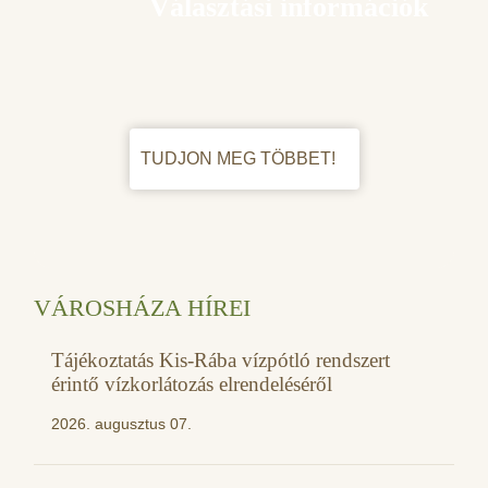
Választási információk
TUDJON MEG TÖBBET!
VÁROSHÁZA HÍREI
Tájékoztatás Kis-Rába vízpótló rendszert
érintő vízkorlátozás elrendeléséről
2026. augusztus 07.