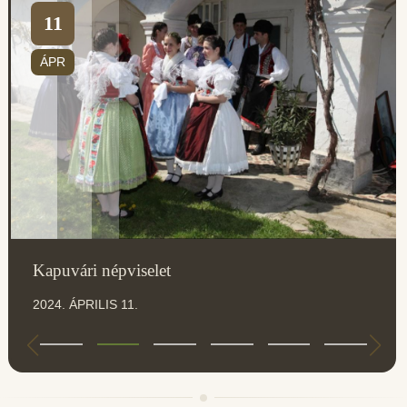
11
ÁPR
Kapuvári népviselet
2024. ÁPRILIS 11.