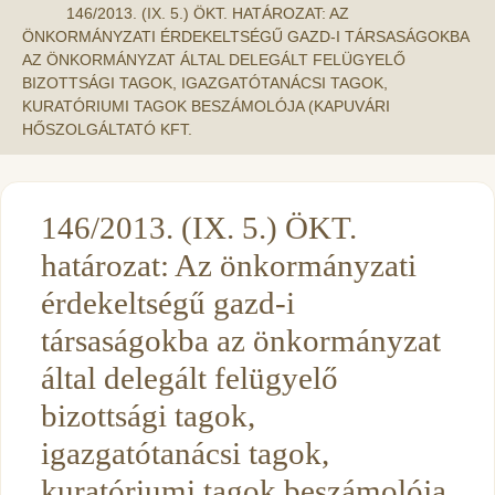
146/2013. (IX. 5.) ÖKT. HATÁROZAT: AZ
ÖNKORMÁNYZATI ÉRDEKELTSÉGŰ GAZD-I TÁRSASÁGOKBA
AZ ÖNKORMÁNYZAT ÁLTAL DELEGÁLT FELÜGYELŐ
BIZOTTSÁGI TAGOK, IGAZGATÓTANÁCSI TAGOK,
KURATÓRIUMI TAGOK BESZÁMOLÓJA (KAPUVÁRI
HŐSZOLGÁLTATÓ KFT.
146/2013. (IX. 5.) ÖKT.
határozat: Az önkormányzati
érdekeltségű gazd-i
társaságokba az önkormányzat
által delegált felügyelő
bizottsági tagok,
igazgatótanácsi tagok,
kuratóriumi tagok beszámolója