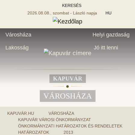
KERESÉS
2026.08.08., szombat - László napja
HU
Városháza
Helyi gazdaság
Lakosság
Jó itt lenni
KAPUVÁR
VÁROSHÁZA
KAPUVÁR.HU
VÁROSHÁZA
KAPUVÁR VÁROSI ÖNKORMÁNYZAT
ÖNKORMÁNYZATI HATÁROZATOK ÉS RENDELETEK
HATÁROZATOK
2013