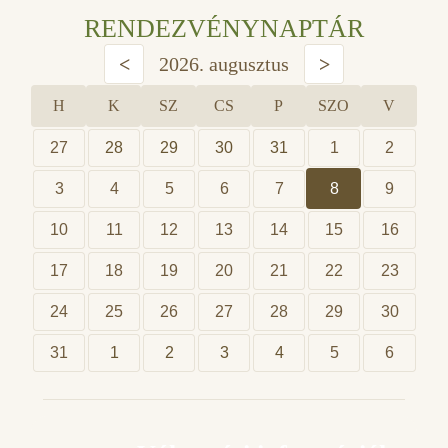
RENDEZVÉNYNAPTÁR
<
2026. augusztus
>
H
K
SZ
CS
P
SZO
V
27
28
29
30
31
1
2
3
4
5
6
7
8
9
10
11
12
13
14
15
16
17
18
19
20
21
22
23
24
25
26
27
28
29
30
31
1
2
3
4
5
6