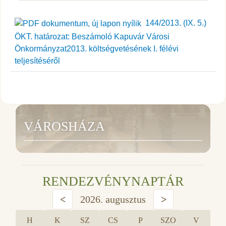
144/2013. (IX. 5.)
ÖKT. határozat: Beszámoló Kapuvár Városi
Önkormányzat2013. költségvetésének I. félévi
teljesítéséről
VÁROSHÁZA
RENDEZVÉNYNAPTÁR
<
2026. augusztus
>
H
K
SZ
CS
P
SZO
V