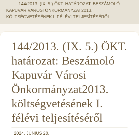
144/2013. (IX. 5.) ÖKT. HATÁROZAT: BESZÁMOLÓ
KAPUVÁR VÁROSI ÖNKORMÁNYZAT2013.
KÖLTSÉGVETÉSÉNEK I. FÉLÉVI TELJESÍTÉSÉRŐL
144/2013. (IX. 5.) ÖKT.
határozat: Beszámoló
Kapuvár Városi
Önkormányzat2013.
költségvetésének I.
félévi teljesítéséről
2024. JÚNIUS 28.