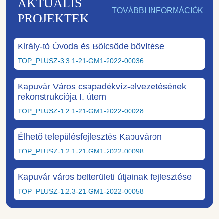
AKTUÁLIS
TOVÁBBI INFORMÁCIÓK
PROJEKTEK
Király-tó Óvoda és Bölcsőde bővítése
TOP_PLUSZ-3.3.1-21-GM1-2022-00036
Kapuvár Város csapadékvíz-elvezetésének
rekonstrukciója I. ütem
TOP_PLUSZ-1.2.1-21-GM1-2022-00028
Élhető településfejlesztés Kapuváron
TOP_PLUSZ-1.2.1-21-GM1-2022-00098
Kapuvár város belterületi útjainak fejlesztése
TOP_PLUSZ-1.2.3-21-GM1-2022-00058