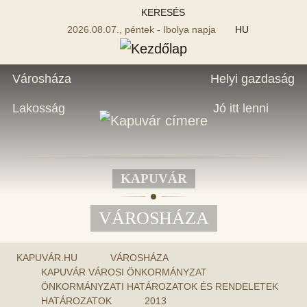
KERESÉS
2026.08.07., péntek - Ibolya napja
HU
Városháza
Helyi gazdaság
Lakosság
Jó itt lenni
KAPUVÁR
VÁROSHÁZA
KAPUVÁR.HU
VÁROSHÁZA
KAPUVÁR VÁROSI ÖNKORMÁNYZAT
ÖNKORMÁNYZATI HATÁROZATOK ÉS RENDELETEK
HATÁROZATOK
2013