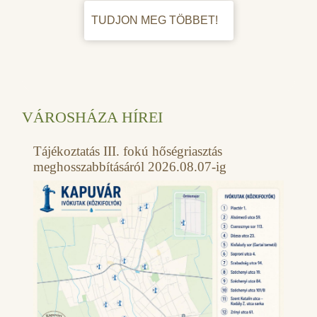
TUDJON MEG TÖBBET!
VÁROSHÁZA HÍREI
Tájékoztatás III. fokú hőségriasztás
meghosszabbításáról 2026.08.07-ig