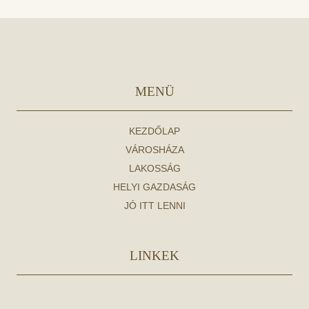
MENÜ
KEZDŐLAP
VÁROSHÁZA
LAKOSSÁG
HELYI GAZDASÁG
JÓ ITT LENNI
LINKEK