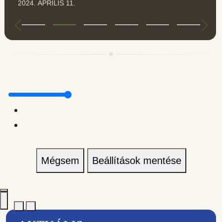
2024. ÁPRILIS 11.
Mégsem
Beállítások mentése