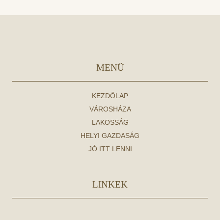
MENÜ
KEZDŐLAP
VÁROSHÁZA
LAKOSSÁG
HELYI GAZDASÁG
JÓ ITT LENNI
LINKEK