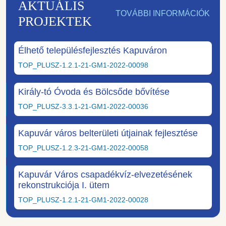
AKTUÁLIS
TOVÁBBI INFORMÁCIÓK
PROJEKTEK
Élhető településfejlesztés Kapuváron
TOP_PLUSZ-1.2.1-21-GM1-2022-00098
Király-tó Óvoda és Bölcsőde bővítése
TOP_PLUSZ-3.3.1-21-GM1-2022-00036
Kapuvár város belterületi útjainak fejlesztése
TOP_PLUSZ-1.2.3-21-GM1-2022-00058
Kapuvár Város csapadékvíz-elvezetésének
rekonstrukciója I. ütem
TOP_PLUSZ-1.2.1-21-GM1-2022-00028