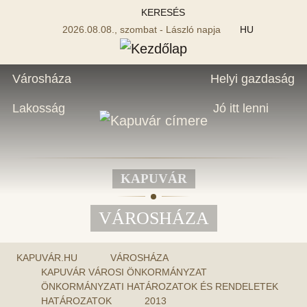
KERESÉS
2026.08.08., szombat - László napja
HU
Városháza
Helyi gazdaság
Lakosság
Jó itt lenni
KAPUVÁR
VÁROSHÁZA
KAPUVÁR.HU
VÁROSHÁZA
KAPUVÁR VÁROSI ÖNKORMÁNYZAT
ÖNKORMÁNYZATI HATÁROZATOK ÉS RENDELETEK
HATÁROZATOK
2013