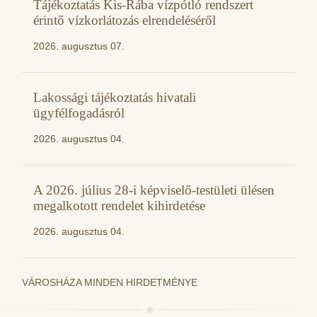
Tájékoztatás Kis-Rába vízpótló rendszert
érintő vízkorlátozás elrendeléséről
2026. augusztus 07.
Lakossági tájékoztatás hivatali
ügyfélfogadásról
2026. augusztus 04.
A 2026. július 28-i képviselő-testületi ülésen
megalkotott rendelet kihirdetése
2026. augusztus 04.
VÁROSHÁZA MINDEN HIRDETMÉNYE