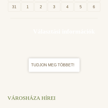
31
1
2
3
4
5
6
Választási információk
TUDJON MEG TÖBBET!
VÁROSHÁZA HÍREI