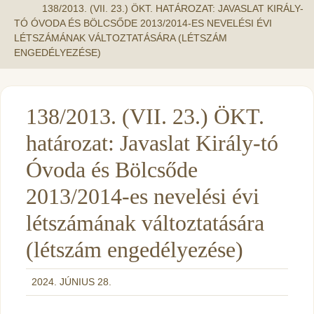
138/2013. (VII. 23.) ÖKT. HATÁROZAT: JAVASLAT KIRÁLY-
TÓ ÓVODA ÉS BÖLCSŐDE 2013/2014-ES NEVELÉSI ÉVI
LÉTSZÁMÁNAK VÁLTOZTATÁSÁRA (LÉTSZÁM
ENGEDÉLYEZÉSE)
138/2013. (VII. 23.) ÖKT.
határozat: Javaslat Király-tó
Óvoda és Bölcsőde
2013/2014-es nevelési évi
létszámának változtatására
(létszám engedélyezése)
2024. JÚNIUS 28.