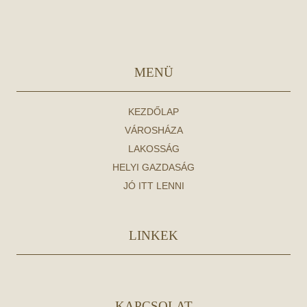
MENÜ
KEZDŐLAP
VÁROSHÁZA
LAKOSSÁG
HELYI GAZDASÁG
JÓ ITT LENNI
LINKEK
KAPCSOLAT