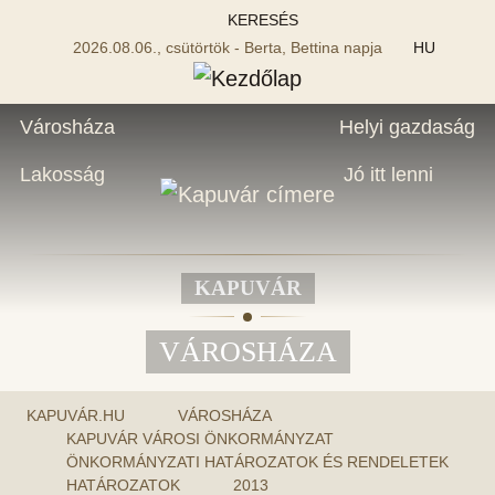
KERESÉS
2026.08.06., csütörtök - Berta, Bettina napja
HU
Városháza
Helyi gazdaság
Lakosság
Jó itt lenni
KAPUVÁR
VÁROSHÁZA
KAPUVÁR.HU
VÁROSHÁZA
KAPUVÁR VÁROSI ÖNKORMÁNYZAT
ÖNKORMÁNYZATI HATÁROZATOK ÉS RENDELETEK
HATÁROZATOK
2013