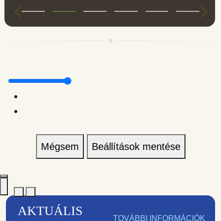
Mégsem
Beállítások mentése
AKTUÁLIS
TOVÁBBI INFORMÁCIÓK