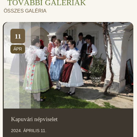
TOVÁBBI GALÉRIÁK
ÖSSZES GALÉRIA
11
ÁPR
Kapuvári népviselet
2024. ÁPRILIS 11.