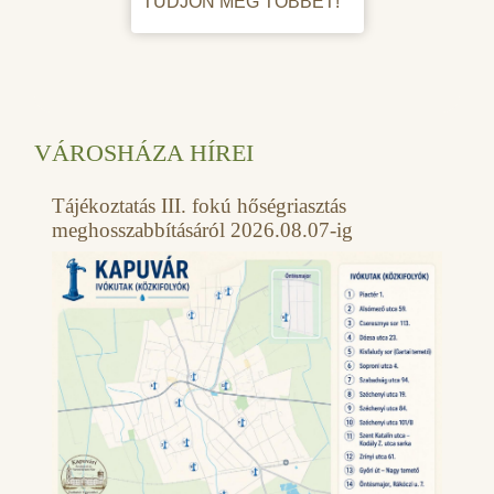
TUDJON MEG TÖBBET!
VÁROSHÁZA HÍREI
Tájékoztatás III. fokú hőségriasztás
meghosszabbításáról 2026.08.07-ig