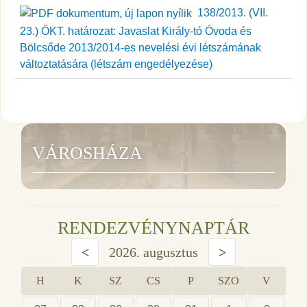
138/2013. (VII.
23.) ÖKT. határozat: Javaslat Király-tó Óvoda és
Bölcsőde 2013/2014-es nevelési évi létszámának
változtatására (létszám engedélyezése)
VÁROSHÁZA
RENDEZVÉNYNAPTÁR
<
2026. augusztus
>
H
K
SZ
CS
P
SZO
V