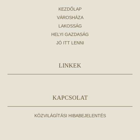
KEZDŐLAP
VÁROSHÁZA
LAKOSSÁG
HELYI GAZDASÁG
JÓ ITT LENNI
LINKEK
KAPCSOLAT
KÖZVILÁGÍTÁSI HIBABEJELENTÉS