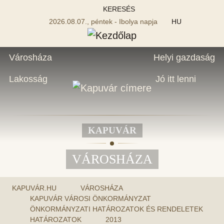
KERESÉS
2026.08.07., péntek - Ibolya napja
HU
Városháza
Helyi gazdaság
Lakosság
Jó itt lenni
KAPUVÁR
VÁROSHÁZA
KAPUVÁR.HU
VÁROSHÁZA
KAPUVÁR VÁROSI ÖNKORMÁNYZAT
ÖNKORMÁNYZATI HATÁROZATOK ÉS RENDELETEK
HATÁROZATOK
2013