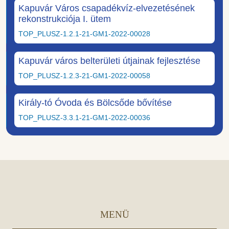
Kapuvár Város csapadékvíz-elvezetésének
rekonstrukciója I. ütem
TOP_PLUSZ-1.2.1-21-GM1-2022-00028
Kapuvár város belterületi útjainak fejlesztése
TOP_PLUSZ-1.2.3-21-GM1-2022-00058
Király-tó Óvoda és Bölcsőde bővítése
TOP_PLUSZ-3.3.1-21-GM1-2022-00036
MENÜ