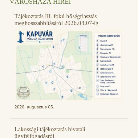
VÁROSHÁZA HÍREI
Tájékoztatás III. fokú hőségriasztás
meghosszabbításáról 2026.08.07-ig
2026. augusztus 05.
Lakossági tájékoztatás hivatali
ügyfélfogadásról