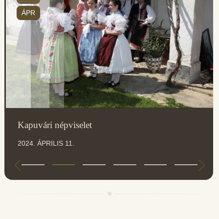
ÁPR
Kapuvári népviselet
2024. ÁPRILIS 11.