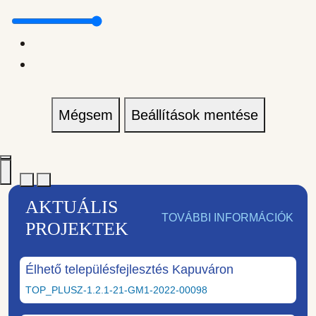
Mégsem
Beállítások mentése
AKTUÁLIS
TOVÁBBI INFORMÁCIÓK
PROJEKTEK
Élhető településfejlesztés Kapuváron
TOP_PLUSZ-1.2.1-21-GM1-2022-00098