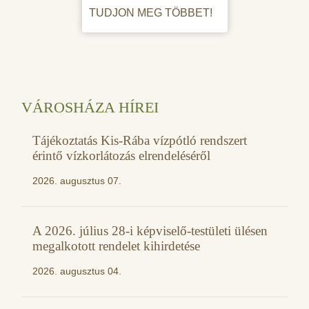
TUDJON MEG TÖBBET!
VÁROSHÁZA HÍREI
Tájékoztatás Kis-Rába vízpótló rendszert
érintő vízkorlátozás elrendeléséről
2026. augusztus 07.
A 2026. július 28-i képviselő-testületi ülésen
megalkotott rendelet kihirdetése
2026. augusztus 04.