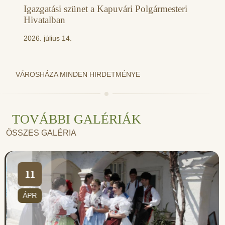
Igazgatási szünet a Kapuvári Polgármesteri
Hivatalban
2026. július 14.
VÁROSHÁZA MINDEN HIRDETMÉNYE
TOVÁBBI GALÉRIÁK
ÖSSZES GALÉRIA
11
ÁPR