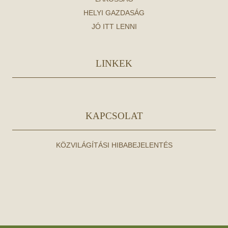
HELYI GAZDASÁG
JÓ ITT LENNI
LINKEK
KAPCSOLAT
KÖZVILÁGÍTÁSI HIBABEJELENTÉS