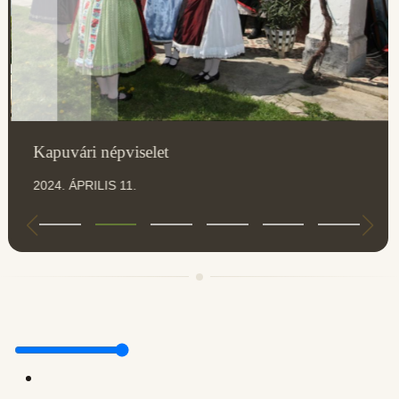
Kapuvári népviselet
2024. ÁPRILIS 11.