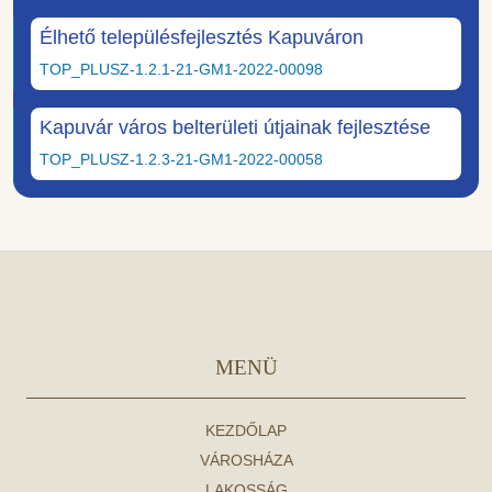
Élhető településfejlesztés Kapuváron
TOP_PLUSZ-1.2.1-21-GM1-2022-00098
Kapuvár város belterületi útjainak fejlesztése
TOP_PLUSZ-1.2.3-21-GM1-2022-00058
MENÜ
KEZDŐLAP
VÁROSHÁZA
LAKOSSÁG