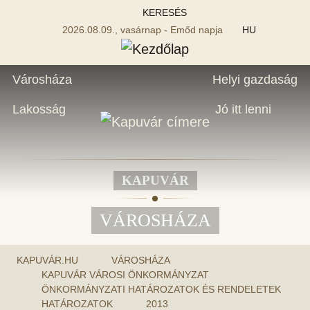
KERESÉS
2026.08.09., vasárnap - Emőd napja
HU
Városháza
Helyi gazdaság
Lakosság
Jó itt lenni
KAPUVÁR
VÁROSHÁZA
KAPUVÁR.HU
VÁROSHÁZA
KAPUVÁR VÁROSI ÖNKORMÁNYZAT
ÖNKORMÁNYZATI HATÁROZATOK ÉS RENDELETEK
HATÁROZATOK
2013