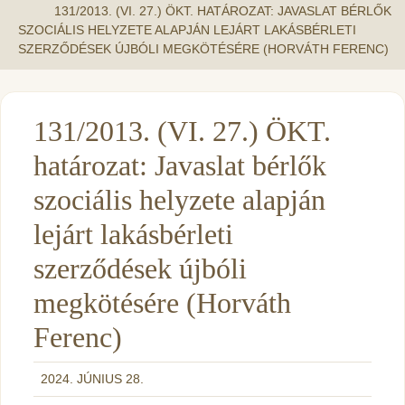
131/2013. (VI. 27.) ÖKT. HATÁROZAT: JAVASLAT BÉRLŐK
SZOCIÁLIS HELYZETE ALAPJÁN LEJÁRT LAKÁSBÉRLETI
SZERZŐDÉSEK ÚJBÓLI MEGKÖTÉSÉRE (HORVÁTH FERENC)
131/2013. (VI. 27.) ÖKT.
határozat: Javaslat bérlők
szociális helyzete alapján
lejárt lakásbérleti
szerződések újbóli
megkötésére (Horváth
Ferenc)
2024. JÚNIUS 28.