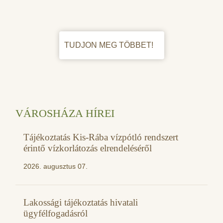
TUDJON MEG TÖBBET!
VÁROSHÁZA HÍREI
Tájékoztatás Kis-Rába vízpótló rendszert
érintő vízkorlátozás elrendeléséről
2026. augusztus 07.
Lakossági tájékoztatás hivatali
ügyfélfogadásról