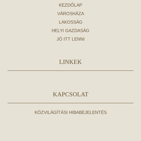
KEZDŐLAP
VÁROSHÁZA
LAKOSSÁG
HELYI GAZDASÁG
JÓ ITT LENNI
LINKEK
KAPCSOLAT
KÖZVILÁGÍTÁSI HIBABEJELENTÉS