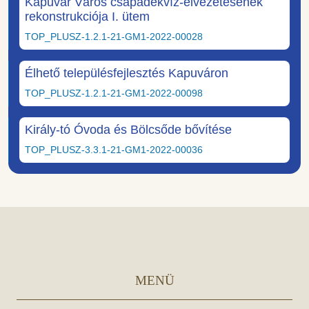
Kapuvár Város csapadékvíz-elvezetésének
rekonstrukciója I. ütem
TOP_PLUSZ-1.2.1-21-GM1-2022-00028
Élhető településfejlesztés Kapuváron
TOP_PLUSZ-1.2.1-21-GM1-2022-00098
Király-tó Óvoda és Bölcsőde bővítése
TOP_PLUSZ-3.3.1-21-GM1-2022-00036
MENÜ