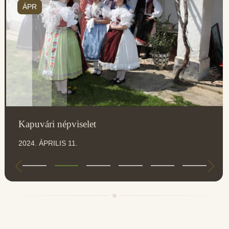
ÁPR
Kapuvári népviselet
2024. ÁPRILIS 11.