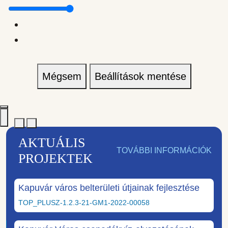
Mégsem
Beállítások mentése
AKTUÁLIS
TOVÁBBI INFORMÁCIÓK
PROJEKTEK
Kapuvár város belterületi útjainak fejlesztése
TOP_PLUSZ-1.2.3-21-GM1-2022-00058