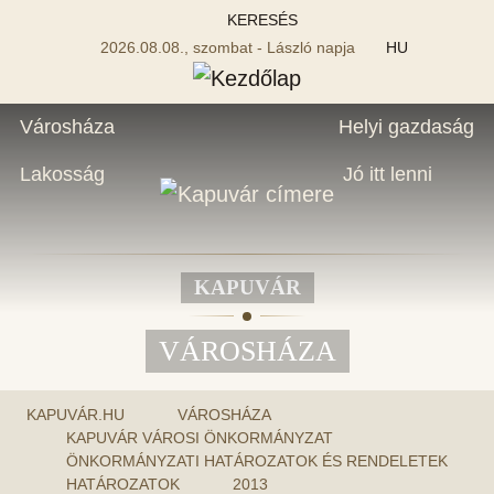
KERESÉS
2026.08.08., szombat - László napja
HU
Városháza
Helyi gazdaság
Lakosság
Jó itt lenni
KAPUVÁR
VÁROSHÁZA
KAPUVÁR.HU
VÁROSHÁZA
KAPUVÁR VÁROSI ÖNKORMÁNYZAT
ÖNKORMÁNYZATI HATÁROZATOK ÉS RENDELETEK
HATÁROZATOK
2013