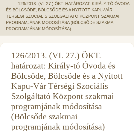
126/2013. (VI. 27.) ÖKT. HATÁROZAT: KIRÁLY-TÓ ÓVODA
ÉS BÖLCSŐDE, BÖLCSŐDE ÉS A NYITOTT KAPU-VÁR
TÉRSÉGI SZOCIÁLIS SZOLGÁLTATÓ KÖZPONT SZAKMAI
PROGRAMJÁNAK MÓDOSÍTÁSA (BÖLCSŐDE SZAKMAI
PROGRAMJÁNAK MÓDOSÍTÁSA)
126/2013. (VI. 27.) ÖKT.
határozat: Király-tó Óvoda és
Bölcsőde, Bölcsőde és a Nyitott
Kapu-Vár Térségi Szociális
Szolgáltató Központ szakmai
programjának módosítása
(Bölcsőde szakmai
programjának módosítása)