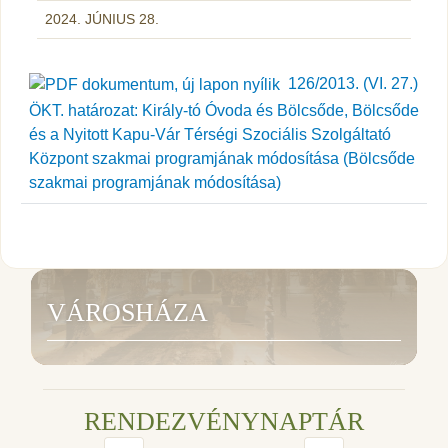
2024. JÚNIUS 28.
126/2013. (VI. 27.)
ÖKT. határozat: Király-tó Óvoda és Bölcsőde, Bölcsőde
és a Nyitott Kapu-Vár Térségi Szociális Szolgáltató
Központ szakmai programjának módosítása (Bölcsőde
szakmai programjának módosítása)
VÁROSHÁZA
RENDEZVÉNYNAPTÁR