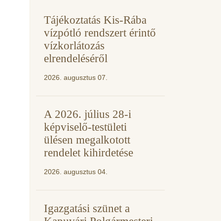
Tájékoztatás Kis-Rába
vízpótló rendszert érintő
vízkorlátozás
elrendeléséről
2026. augusztus 07.
A 2026. július 28-i
képviselő-testületi
ülésen megalkotott
rendelet kihirdetése
2026. augusztus 04.
Igazgatási szünet a