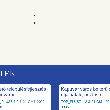
KTEK
ető településfejlesztés
Kapuvár város belterüle
puváron
útjainak fejlesztése
_PLUSZ-1.2.1-21-GM1-2022-
TOP_PLUSZ-1.2.3-21-GM1-20
98
00058