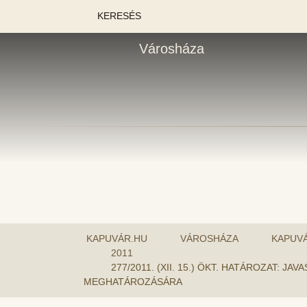
KERESÉS
Városháza
KAPUVÁR.HU
VÁROSHÁZA
KAPUV
2011
277/2011. (XII. 15.) ÖKT. HATÁROZAT: 
MEGHATÁROZÁSÁRA