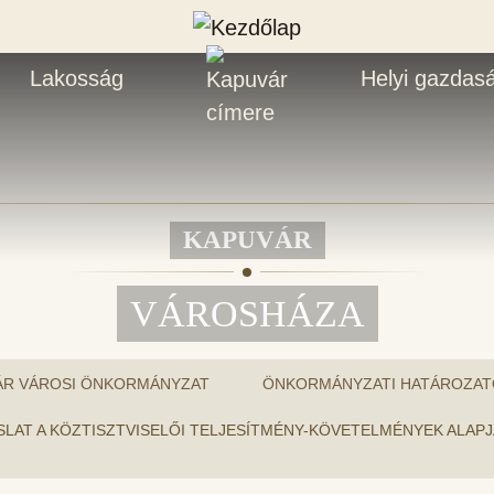
Lakosság
Helyi gazdas
KAPUVÁR
VÁROSHÁZA
ÁR VÁROSI ÖNKORMÁNYZAT
ÖNKORMÁNYZATI HATÁROZAT
JAVASLAT A KÖZTISZTVISELŐI TELJESÍTMÉNY-KÖVETELMÉNYEK ALAP