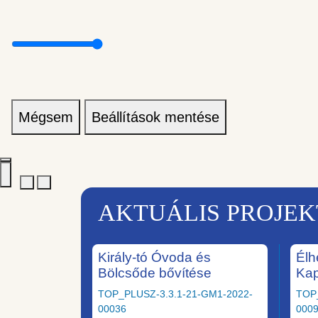
Mégsem
Beállítások mentése
AKTUÁLIS PROJE
Király-tó Óvoda és
Élh
Bölcsőde bővítése
Ka
TOP_PLUSZ-3.3.1-21-GM1-2022-
TOP
00036
000