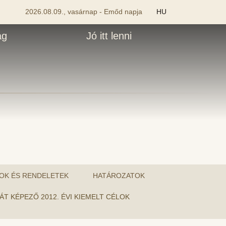
2026.08.09., vasárnap - Emőd napja
HU
ág
Jó itt lenni
OK ÉS RENDELETEK
HATÁROZATOK
JÁT KÉPEZŐ 2012. ÉVI KIEMELT CÉLOK