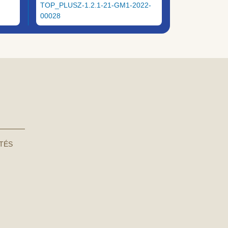
TOP_PLUSZ-1.2.1-21-GM1-2022-
00028
NTÉS