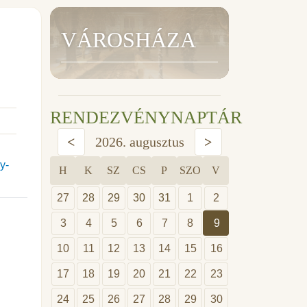
VÁROSHÁZA
RENDEZVÉNYNAPTÁR
<
2026. augusztus
>
y-
H
K
SZ
CS
P
SZO
V
27
28
29
30
31
1
2
3
4
5
6
7
8
9
10
11
12
13
14
15
16
17
18
19
20
21
22
23
24
25
26
27
28
29
30