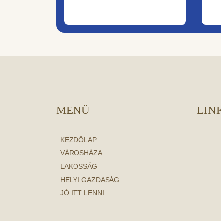
MENÜ
LIN
KEZDŐLAP
VÁROSHÁZA
LAKOSSÁG
HELYI GAZDASÁG
JÓ ITT LENNI