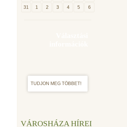
31
1
2
3
4
5
6
Választási
információk
TUDJON MEG TÖBBET!
VÁROSHÁZA HÍREI