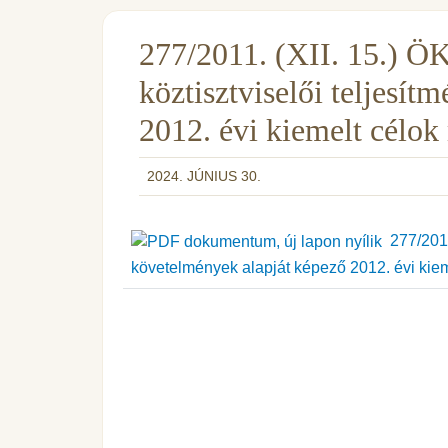
277/2011. (XII. 15.) ÖKT
köztisztviselői teljesí
2012. évi kiemelt célok
2024. JÚNIUS 30.
277/2011.
követelmények alapját képező 2012. évi kie