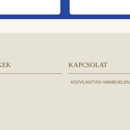
KEK
KAPCSOLAT
KÖZVILÁGÍTÁSI HIBABEJELE