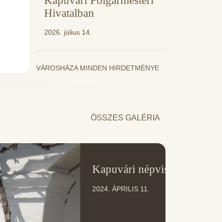
Kapuvári Polgármesteri
Hivatalban
2026. július 14.
VÁROSHÁZA MINDEN HIRDETMÉNYE
ÖSSZES GALÉRIA
11
Kapuvári népviselet
ÁPR
2024. ÁPRILIS 11.