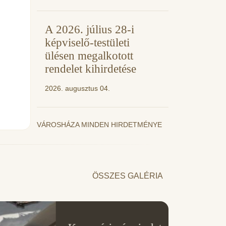
A 2026. július 28-i
képviselő-testületi
ülésen megalkotott
rendelet kihirdetése
2026. augusztus 04.
VÁROSHÁZA MINDEN HIRDETMÉNYE
ÖSSZES GALÉRIA
11