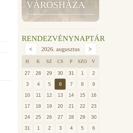
VÁROSHÁZA
RENDEZVÉNYNAPTÁR
<
2026. augusztus
>
H
K
SZ
CS
P
SZO
V
27
28
29
30
31
1
2
3
4
5
6
7
8
9
10
11
12
13
14
15
16
17
18
19
20
21
22
23
24
25
26
27
28
29
30
31
1
2
3
4
5
6