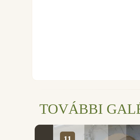
TOVÁBBI GAL
11