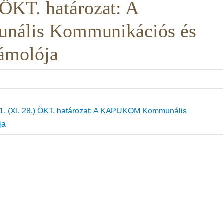
 ÖKT. határozat: A
lis Kommunikációs és
zámolója
. (XI. 28.) ÖKT. határozat: A KAPUKOM Kommunális
ja