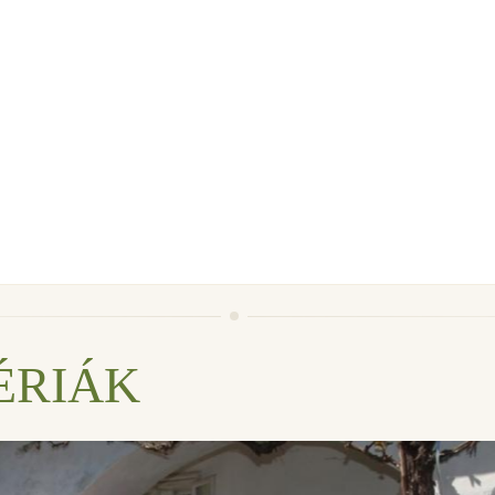
ÉRIÁK