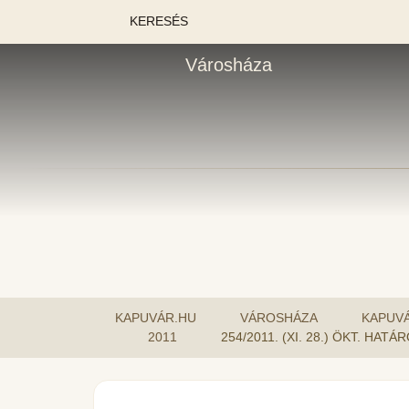
KERESÉS
Városháza
KAPUVÁR.HU
VÁROSHÁZA
KAPUV
2011
254/2011. (XI. 28.) ÖKT. H