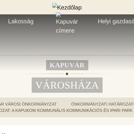
Lakosság
Helyi gazdas
KAPUVÁR
VÁROSHÁZA
ÁR VÁROSI ÖNKORMÁNYZAT
ÖNKORMÁNYZATI HATÁROZAT
ATÁROZAT: A KAPUKOM KOMMUNÁLIS KOMMUNIKÁCIÓS ÉS IPARI PAR