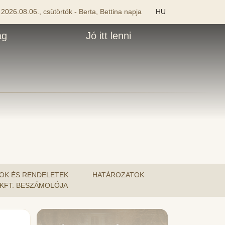
2026.08.06., csütörtök - Berta, Bettina napja
HU
ág
Jó itt lenni
OK ÉS RENDELETEK
HATÁROZATOK
K KFT. BESZÁMOLÓJA