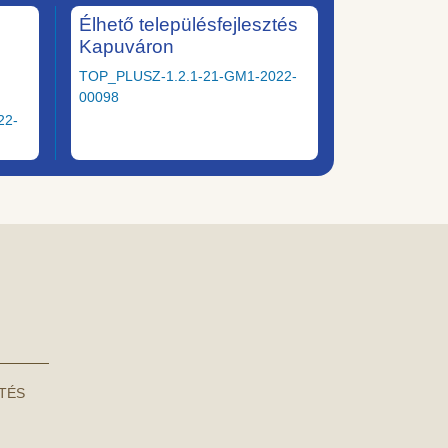
Élhető településfejlesztés
Kapuváron
TOP_PLUSZ-1.2.1-21-GM1-2022-
00098
22-
NTÉS