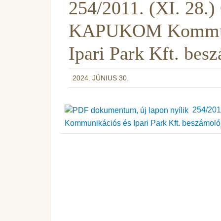
254/2011. (XI. 28.)
KAPUKOM Kommuná
Ipari Park Kft. bes
2024. JÚNIUS 30.
254/2011
Kommunikációs és Ipari Park Kft. beszámoló