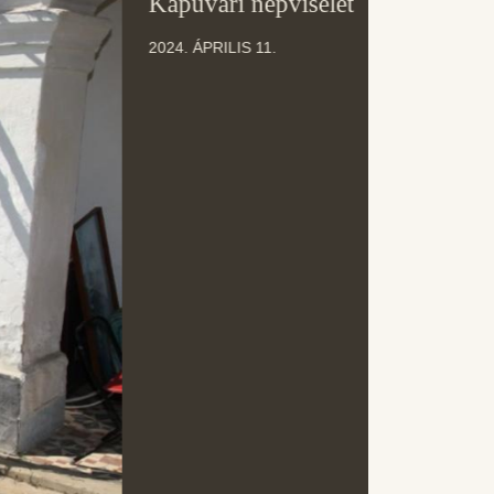
Kapuvári népviselet
ÁPR
2024. ÁPRILIS 11.