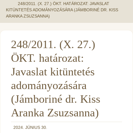
248/2011. (X. 27.) ÖKT. HATÁROZAT: JAVASLAT
KITÜNTETÉS ADOMÁNYOZÁSÁRA (JÁMBORINÉ DR. KISS
ARANKA ZSUZSANNA)
248/2011. (X. 27.)
ÖKT. határozat:
Javaslat kitüntetés
adományozására
(Jámboriné dr. Kiss
Aranka Zsuzsanna)
2024. JÚNIUS 30.