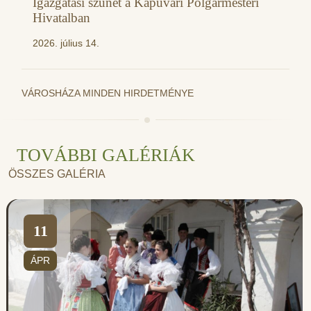
Igazgatási szünet a Kapuvári Polgármesteri
Hivatalban
2026. július 14.
VÁROSHÁZA MINDEN HIRDETMÉNYE
TOVÁBBI GALÉRIÁK
ÖSSZES GALÉRIA
11
ÁPR