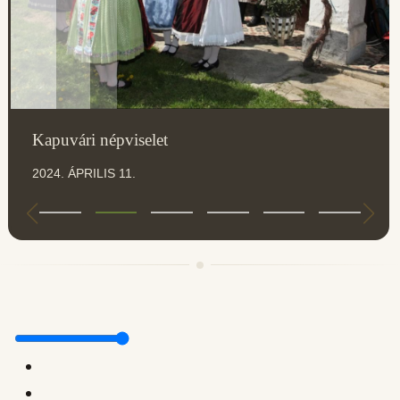
Kapuvári népviselet
2024. ÁPRILIS 11.