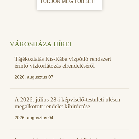
TUDJON MEG TÖBBET!
VÁROSHÁZA HÍREI
Tájékoztatás Kis-Rába vízpótló rendszert
érintő vízkorlátozás elrendeléséről
2026. augusztus 07.
A 2026. július 28-i képviselő-testületi ülésen
megalkotott rendelet kihirdetése
2026. augusztus 04.