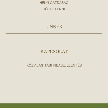
HELYI GAZDASÁG
JÓ ITT LENNI
LINKEK
KAPCSOLAT
KÖZVILÁGÍTÁSI HIBABEJELENTÉS