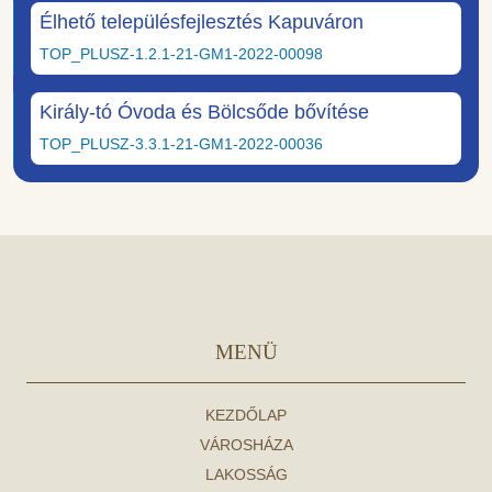
Élhető településfejlesztés Kapuváron
TOP_PLUSZ-1.2.1-21-GM1-2022-00098
Király-tó Óvoda és Bölcsőde bővítése
TOP_PLUSZ-3.3.1-21-GM1-2022-00036
MENÜ
KEZDŐLAP
VÁROSHÁZA
LAKOSSÁG