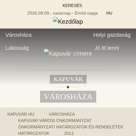
KERESÉS
2026.08.09., vasárnap - Emőd napja
HU
Városháza
Helyi gazdaság
Lakosság
Jó itt lenni
KAPUVÁR
VÁROSHÁZA
KAPUVÁR.HU
VÁROSHÁZA
KAPUVÁR VÁROSI ÖNKORMÁNYZAT
ÖNKORMÁNYZATI HATÁROZATOK ÉS RENDELETEK
HATÁROZATOK
2011