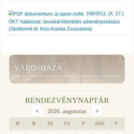
248/2011. (X. 27.)
ÖKT. határozat: Javaslat kitüntetés adományozására
(Jámboriné dr. Kiss Aranka Zsuzsanna)
VÁROSHÁZA
RENDEZVÉNYNAPTÁR
<
2026. augusztus
>
H
K
SZ
CS
P
SZO
V