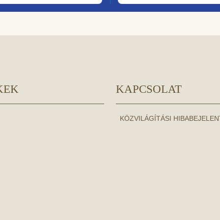
KEK
KAPCSOLAT
KÖZVILÁGÍTÁSI HIBABEJELE