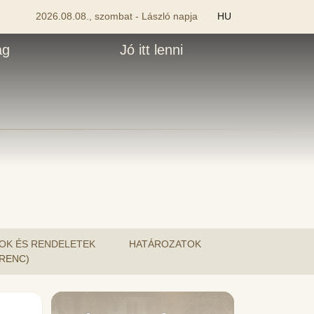
2026.08.08., szombat - László napja
HU
ág
Jó itt lenni
OK ÉS RENDELETEK
HATÁROZATOK
ERENC)