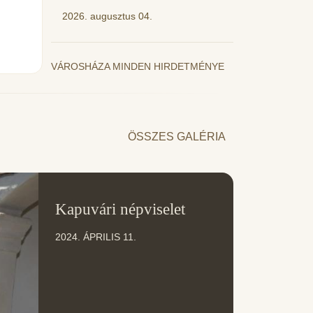
2026. augusztus 04.
VÁROSHÁZA MINDEN HIRDETMÉNYE
ÖSSZES GALÉRIA
11
Kapuvári népviselet
ÁPR
2024. ÁPRILIS 11.