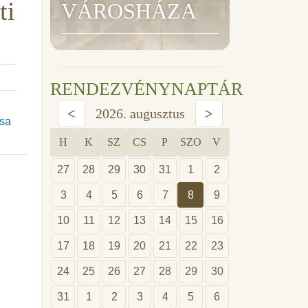
ti
VÁROSHÁZA
RENDEZVÉNYNAPTÁR
<
2026. augusztus
>
ása
H
K
SZ
CS
P
SZO
V
27
28
29
30
31
1
2
3
4
5
6
7
8
9
10
11
12
13
14
15
16
17
18
19
20
21
22
23
24
25
26
27
28
29
30
31
1
2
3
4
5
6