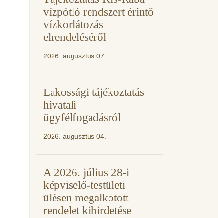
vízpótló rendszert érintő
vízkorlátozás
elrendeléséről
2026. augusztus 07.
Lakossági tájékoztatás
hivatali
ügyfélfogadásról
2026. augusztus 04.
A 2026. július 28-i
képviselő-testületi
ülésen megalkotott
rendelet kihirdetése