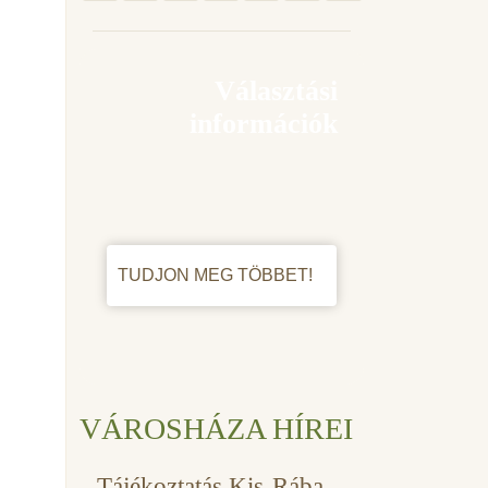
Választási
információk
TUDJON MEG TÖBBET!
VÁROSHÁZA HÍREI
Tájékoztatás Kis-Rába