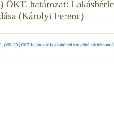
.) ÖKT. határozat: Lakásbérle
dása (Károlyi Ferenc)
 (VIII. 29.) ÖKT. határozat: Lakásbérleti szerződések felmond