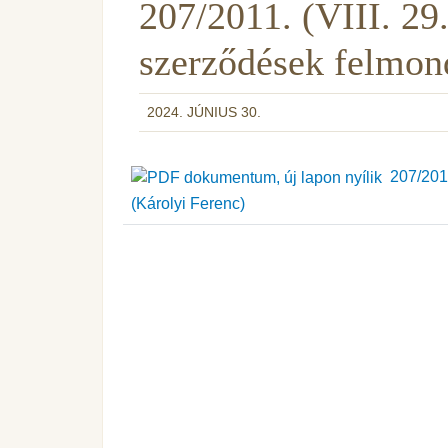
207/2011. (VIII. 29
szerződések felmon
2024. JÚNIUS 30.
207/2011.
(Károlyi Ferenc)