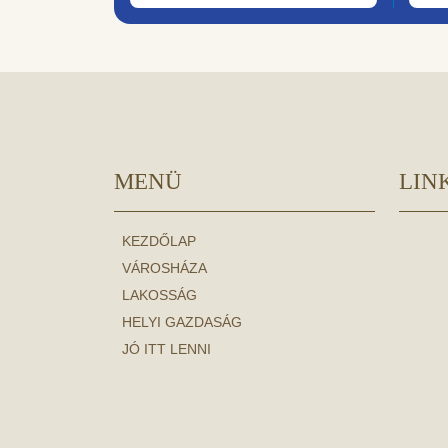
MENÜ
LIN
KEZDŐLAP
VÁROSHÁZA
LAKOSSÁG
HELYI GAZDASÁG
JÓ ITT LENNI