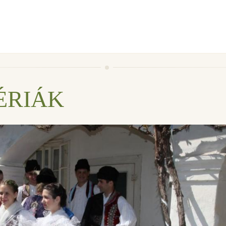
ÉRIÁK