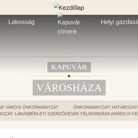
Lakosság
Helyi gazdas
KAPUVÁR
VÁROSHÁZA
ÁR VÁROSI ÖNKORMÁNYZAT
ÖNKORMÁNYZATI HATÁROZAT
 HATÁROZAT: LAKÁSBÉRLETI SZERZŐDÉSEK FELMONDÁSA (KÁROLYI F