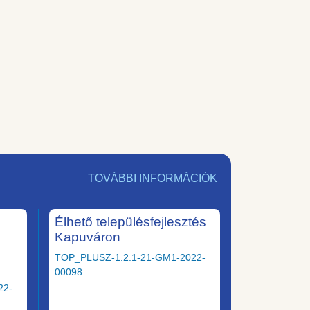
TOVÁBBI INFORMÁCIÓK
Élhető településfejlesztés
Kapuváron
TOP_PLUSZ-1.2.1-21-GM1-2022-
00098
22-