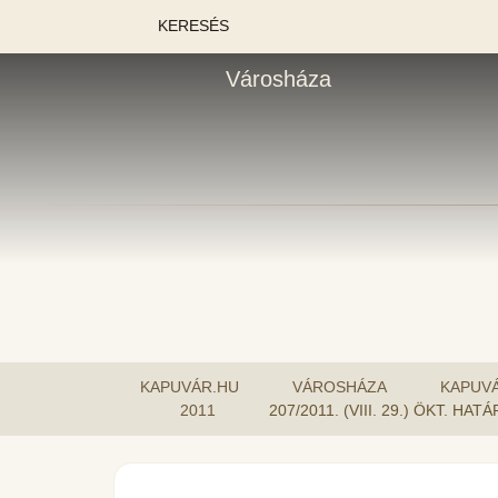
KERESÉS
Városháza
KAPUVÁR.HU
VÁROSHÁZA
KAPUV
2011
207/2011. (VIII. 29.) ÖKT.