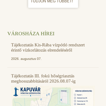
TUDJON MEG TÖBBET!
VÁROSHÁZA HÍREI
Tájékoztatás Kis-Rába vízpótló rendszert
érintő vízkorlátozás elrendeléséről
2026. augusztus 07.
Tájékoztatás III. fokú hőségriasztás
meghosszabbításáról 2026.08.07-ig