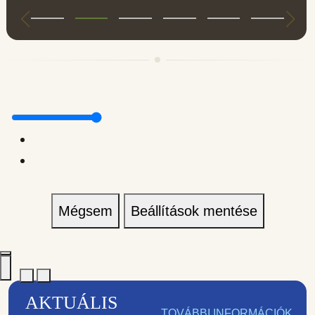
Mégsem
Beállítások mentése
AKTUÁLIS
TOVÁBBI INFORMÁCIÓK