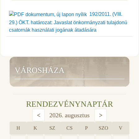
192/2011. (VIII.
29.) ÖKT. határozat: Javaslat önkormányzati tulajdonú
csatornák használati jogának átadására
VÁROSHÁZA
RENDEZVÉNYNAPTÁR
<
2026. augusztus
>
H
K
SZ
CS
P
SZO
V