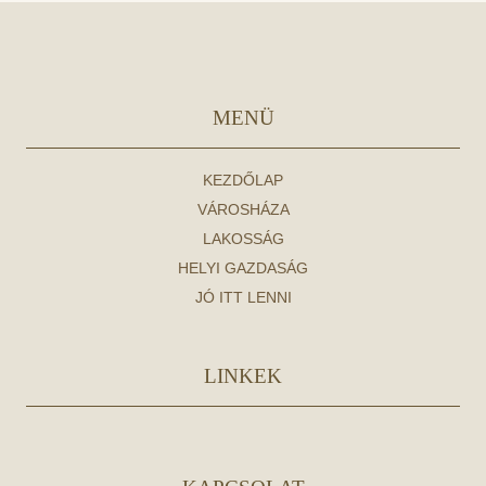
MENÜ
KEZDŐLAP
VÁROSHÁZA
LAKOSSÁG
HELYI GAZDASÁG
JÓ ITT LENNI
LINKEK