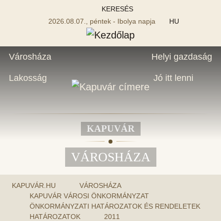
KERESÉS
2026.08.07., péntek - Ibolya napja
HU
Városháza
Helyi gazdaság
Lakosság
Jó itt lenni
KAPUVÁR
VÁROSHÁZA
KAPUVÁR.HU
VÁROSHÁZA
KAPUVÁR VÁROSI ÖNKORMÁNYZAT
ÖNKORMÁNYZATI HATÁROZATOK ÉS RENDELETEK
HATÁROZATOK
2011