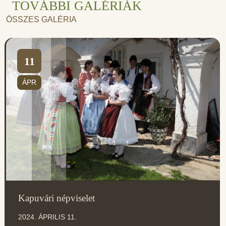
TOVÁBBI GALÉRIÁK
ÖSSZES GALÉRIA
11
ÁPR
Kapuvári népviselet
2024. ÁPRILIS 11.