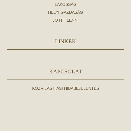
LAKOSSÁG
HELYI GAZDASÁG
JÓ ITT LENNI
LINKEK
KAPCSOLAT
KÖZVILÁGÍTÁSI HIBABEJELENTÉS