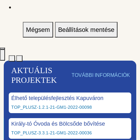
Mégsem
Beállítások mentése
AKTUÁLIS
TOVÁBBI INFORMÁCIÓK
PROJEKTEK
Élhető településfejlesztés Kapuváron
TOP_PLUSZ-1.2.1-21-GM1-2022-00098
Király-tó Óvoda és Bölcsőde bővítése
TOP_PLUSZ-3.3.1-21-GM1-2022-00036