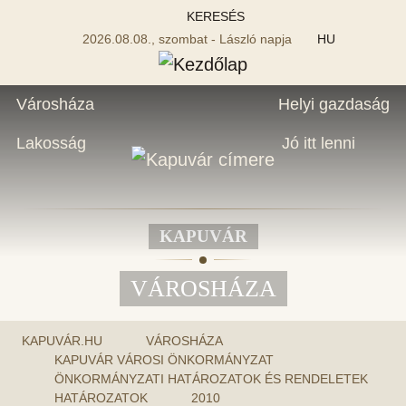
KERESÉS
2026.08.08., szombat - László napja
HU
Városháza
Helyi gazdaság
Lakosság
Jó itt lenni
KAPUVÁR
VÁROSHÁZA
KAPUVÁR.HU
VÁROSHÁZA
KAPUVÁR VÁROSI ÖNKORMÁNYZAT
ÖNKORMÁNYZATI HATÁROZATOK ÉS RENDELETEK
HATÁROZATOK
2010