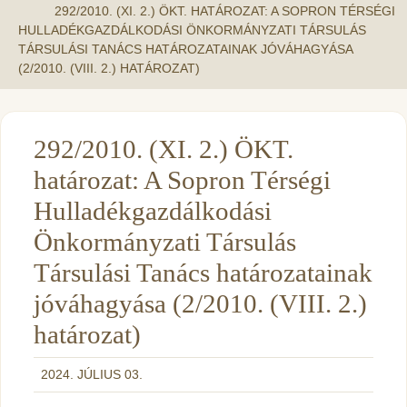
292/2010. (XI. 2.) ÖKT. HATÁROZAT: A SOPRON TÉRSÉGI
HULLADÉKGAZDÁLKODÁSI ÖNKORMÁNYZATI TÁRSULÁS
TÁRSULÁSI TANÁCS HATÁROZATAINAK JÓVÁHAGYÁSA
(2/2010. (VIII. 2.) HATÁROZAT)
292/2010. (XI. 2.) ÖKT.
határozat: A Sopron Térségi
Hulladékgazdálkodási
Önkormányzati Társulás
Társulási Tanács határozatainak
jóváhagyása (2/2010. (VIII. 2.)
határozat)
2024. JÚLIUS 03.