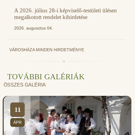
A 2026. július 28-i képviselő-testületi ülésen
megalkotott rendelet kihirdetése
2026. augusztus 04.
VÁROSHÁZA MINDEN HIRDETMÉNYE
TOVÁBBI GALÉRIÁK
ÖSSZES GALÉRIA
11
ÁPR