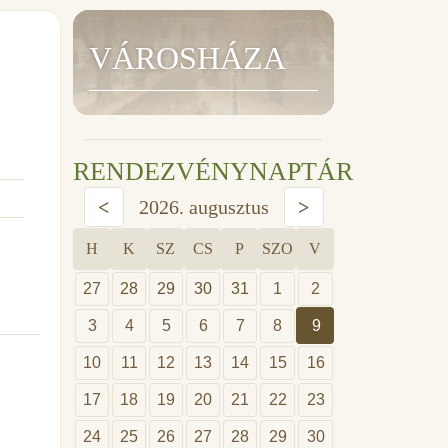
VÁROSHÁZA
RENDEZVÉNYNAPTÁR
<
2026. augusztus
>
H
K
SZ
CS
P
SZO
V
27
28
29
30
31
1
2
3
4
5
6
7
8
9
10
11
12
13
14
15
16
17
18
19
20
21
22
23
24
25
26
27
28
29
30