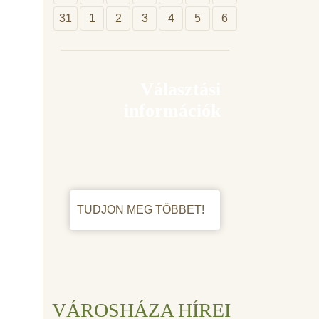
31
1
2
3
4
5
6
Választási
információk
TUDJON MEG TÖBBET!
VÁROSHÁZA HÍREI