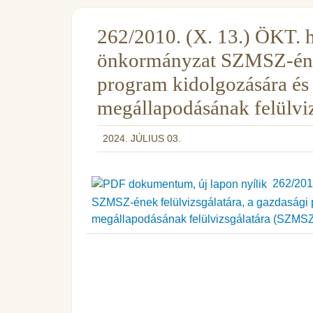
262/2010. (X. 13.) ÖKT. h
önkormányzat SZMSZ-ének 
program kidolgozására és a
megállapodásának felülvi
2024. JÚLIUS 03.
262/2010
SZMSZ-ének felülvizsgálatára, a gazdasági p
megállapodásának felülvizsgálatára (SZMS