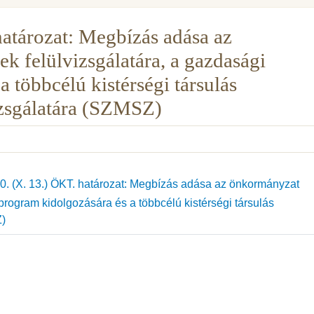
atározat: Megbízás adása az
felülvizsgálatára, a gazdasági
 többcélú kistérségi társulás
zsgálatára (SZMSZ)
. (X. 13.) ÖKT. határozat: Megbízás adása az önkormányzat
rogram kidolgozására és a többcélú kistérségi társulás
Z)