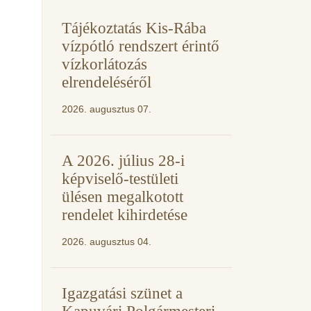
Tájékoztatás Kis-Rába
vízpótló rendszert érintő
vízkorlátozás
elrendeléséről
2026. augusztus 07.
A 2026. július 28-i
képviselő-testületi
ülésen megalkotott
rendelet kihirdetése
2026. augusztus 04.
Igazgatási szünet a