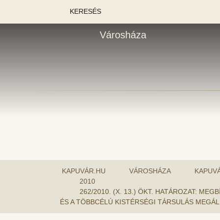
KERESÉS
Városháza
KAPUVÁR.HU
VÁROSHÁZA
KAPUV
2010
262/2010. (X. 13.) ÖKT. HATÁROZAT: 
ÉS A TÖBBCÉLÚ KISTÉRSÉGI TÁRSULÁS MEGÁ