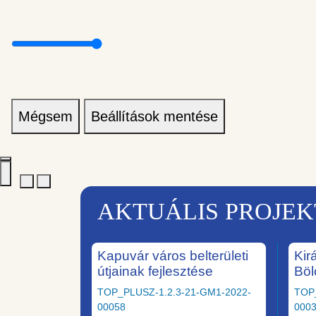
Mégsem
Beállítások mentése
AKTUÁLIS PROJE
Kapuvár város belterületi
Kir
útjainak fejlesztése
Böl
TOP_PLUSZ-1.2.3-21-GM1-2022-
TOP
00058
000