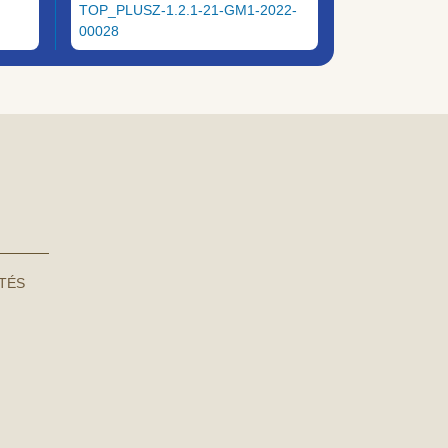
TOP_PLUSZ-1.2.1-21-GM1-2022-
00028
NTÉS