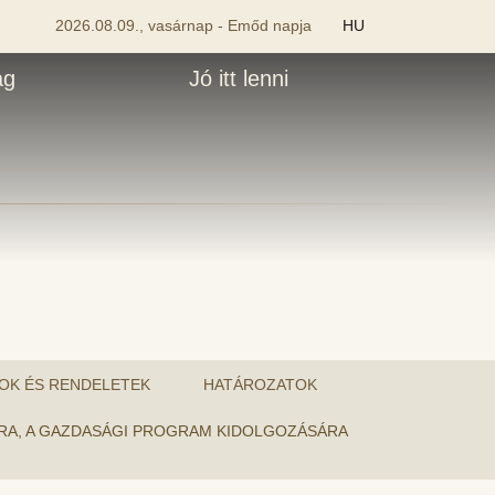
2026.08.09., vasárnap - Emőd napja
HU
ág
Jó itt lenni
OK ÉS RENDELETEK
HATÁROZATOK
TÁRA, A GAZDASÁGI PROGRAM KIDOLGOZÁSÁRA