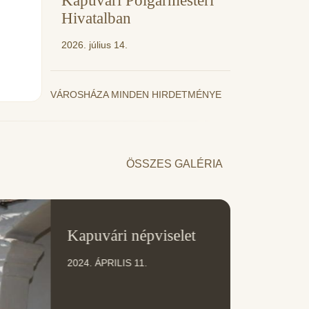
Kapuvári Polgármesteri
Hivatalban
2026. július 14.
VÁROSHÁZA MINDEN HIRDETMÉNYE
ÖSSZES GALÉRIA
11
Kapuvári népviselet
ÁPR
2024. ÁPRILIS 11.