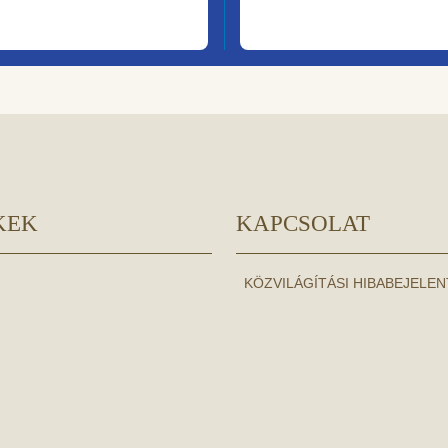
KEK
KAPCSOLAT
KÖZVILÁGÍTÁSI HIBABEJELE