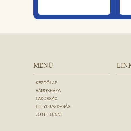
MENÜ
LIN
KEZDŐLAP
VÁROSHÁZA
LAKOSSÁG
HELYI GAZDASÁG
JÓ ITT LENNI