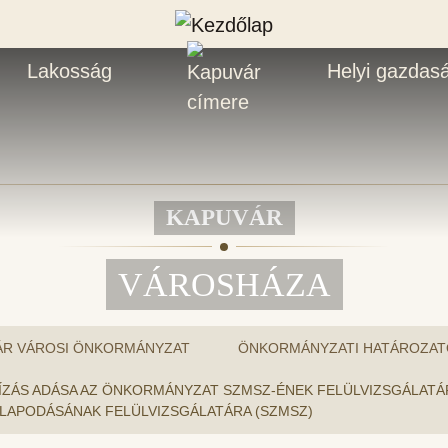
Lakosság
Helyi gazdas
KAPUVÁR
VÁROSHÁZA
ÁR VÁROSI ÖNKORMÁNYZAT
ÖNKORMÁNYZATI HATÁROZAT
MEGBÍZÁS ADÁSA AZ ÖNKORMÁNYZAT SZMSZ-ÉNEK FELÜLVIZSGÁLA
LLAPODÁSÁNAK FELÜLVIZSGÁLATÁRA (SZMSZ)