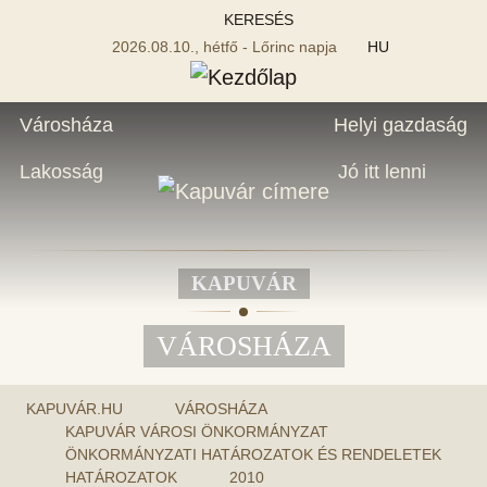
KERESÉS
2026.08.10., hétfő - Lőrinc napja
HU
Városháza
Helyi gazdaság
Lakosság
Jó itt lenni
KAPUVÁR
VÁROSHÁZA
KAPUVÁR.HU
VÁROSHÁZA
KAPUVÁR VÁROSI ÖNKORMÁNYZAT
ÖNKORMÁNYZATI HATÁROZATOK ÉS RENDELETEK
HATÁROZATOK
2010