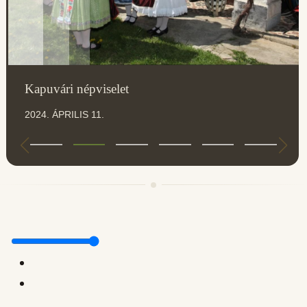
Kapuvári népviselet
2024. ÁPRILIS 11.