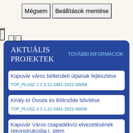
Mégsem
Beállítások mentése
AKTUÁLIS
TOVÁBBI INFORMÁCIÓK
PROJEKTEK
Kapuvár város belterületi útjainak fejlesztése
TOP_PLUSZ-1.2.3-21-GM1-2022-00058
Király-tó Óvoda és Bölcsőde bővítése
TOP_PLUSZ-3.3.1-21-GM1-2022-00036
Kapuvár Város csapadékvíz-elvezetésének
rekonstrukciója I. ütem