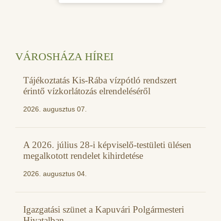
VÁROSHÁZA HÍREI
Tájékoztatás Kis-Rába vízpótló rendszert
érintő vízkorlátozás elrendeléséről
2026. augusztus 07.
A 2026. július 28-i képviselő-testületi ülésen
megalkotott rendelet kihirdetése
2026. augusztus 04.
Igazgatási szünet a Kapuvári Polgármesteri
Hivatalban