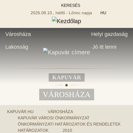
KERESÉS
2026.08.10., hétfő - Lőrinc napja
HU
Városháza
Helyi gazdaság
Lakosság
Jó itt lenni
KAPUVÁR
VÁROSHÁZA
KAPUVÁR.HU
VÁROSHÁZA
KAPUVÁR VÁROSI ÖNKORMÁNYZAT
ÖNKORMÁNYZATI HATÁROZATOK ÉS RENDELETEK
HATÁROZATOK
2010