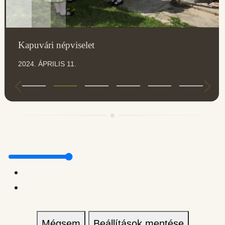
Kapuvári népviselet
2024. ÁPRILIS 11.
Mégsem
Beállítások mentése