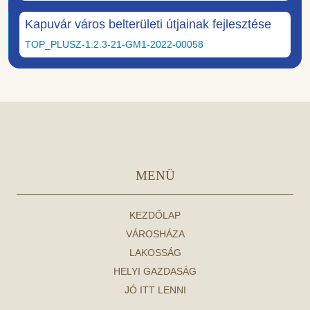
Kapuvár város belterületi útjainak fejlesztése
TOP_PLUSZ-1.2.3-21-GM1-2022-00058
MENÜ
KEZDŐLAP
VÁROSHÁZA
LAKOSSÁG
HELYI GAZDASÁG
JÓ ITT LENNI