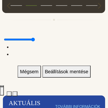
Mégsem
Beállítások mentése
AKTUÁLIS
TOVÁBBI INFORMÁCIÓK