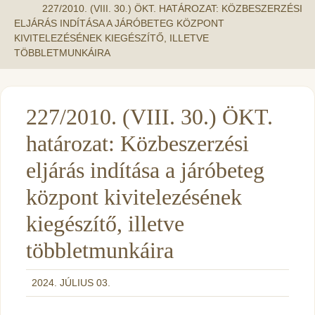
227/2010. (VIII. 30.) ÖKT. HATÁROZAT: KÖZBESZERZÉSI
ELJÁRÁS INDÍTÁSA A JÁRÓBETEG KÖZPONT
KIVITELEZÉSÉNEK KIEGÉSZÍTŐ, ILLETVE
TÖBBLETMUNKÁIRA
227/2010. (VIII. 30.) ÖKT.
határozat: Közbeszerzési
eljárás indítása a járóbeteg
központ kivitelezésének
kiegészítő, illetve
többletmunkáira
2024. JÚLIUS 03.