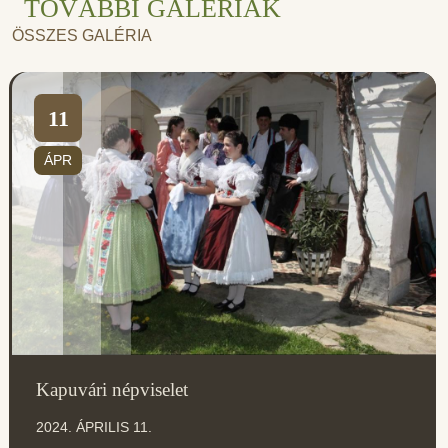
TOVÁBBI GALÉRIÁK
ÖSSZES GALÉRIA
11
ÁPR
Kapuvári népviselet
2024. ÁPRILIS 11.