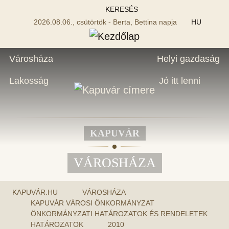
KERESÉS
2026.08.06., csütörtök - Berta, Bettina napja
HU
Városháza
Helyi gazdaság
Lakosság
Jó itt lenni
KAPUVÁR
VÁROSHÁZA
KAPUVÁR.HU
VÁROSHÁZA
KAPUVÁR VÁROSI ÖNKORMÁNYZAT
ÖNKORMÁNYZATI HATÁROZATOK ÉS RENDELETEK
HATÁROZATOK
2010