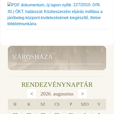
227/2010. (VIII.
30.) ÖKT. határozat: Közbeszerzési eljárás indítása a
járóbeteg központ kivitelezésének kiegészítő, illetve
többletmunkáira
VÁROSHÁZA
RENDEZVÉNYNAPTÁR
<
2026. augusztus
>
H
K
SZ
CS
P
SZO
V