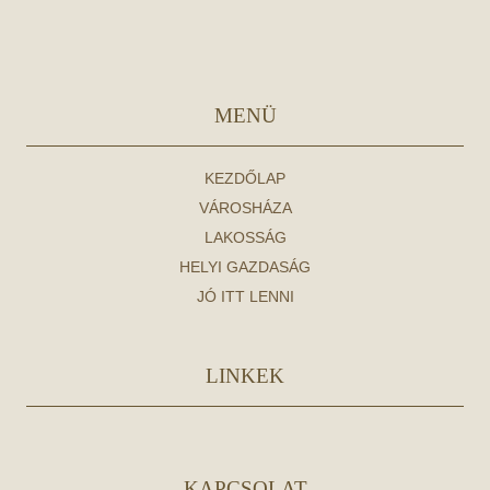
MENÜ
KEZDŐLAP
VÁROSHÁZA
LAKOSSÁG
HELYI GAZDASÁG
JÓ ITT LENNI
LINKEK
KAPCSOLAT