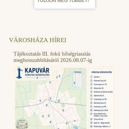
TUDJON MEG TÖBBET!
VÁROSHÁZA HÍREI
Tájékoztatás III. fokú hőségriasztás
meghosszabbításáról 2026.08.07-ig