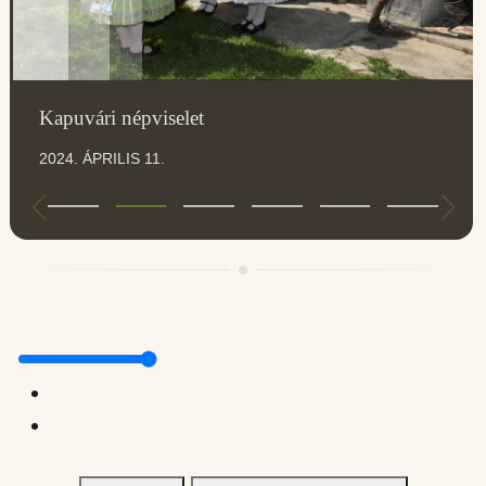
Kapuvári népviselet
2024. ÁPRILIS 11.