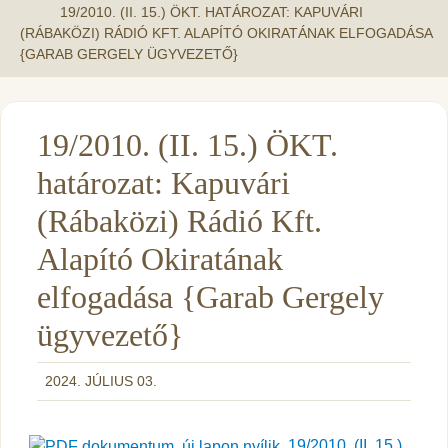
19/2010. (II. 15.) ÖKT. HATÁROZAT: KAPUVÁRI
(RÁBAKÖZI) RÁDIÓ KFT. ALAPÍTÓ OKIRATÁNAK ELFOGADÁSA
{GARAB GERGELY ÜGYVEZETŐ}
19/2010. (II. 15.) ÖKT.
határozat: Kapuvári
(Rábaközi) Rádió Kft.
Alapító Okiratának
elfogadása {Garab Gergely
ügyvezető}
2024. JÚLIUS 03.
19/2010. (II. 15.)