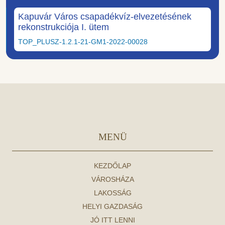
Kapuvár Város csapadékvíz-elvezetésének
rekonstrukciója I. ütem
TOP_PLUSZ-1.2.1-21-GM1-2022-00028
MENÜ
KEZDŐLAP
VÁROSHÁZA
LAKOSSÁG
HELYI GAZDASÁG
JÓ ITT LENNI