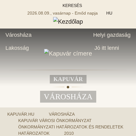
KERESÉS
2026.08.09., vasárnap - Emőd napja
HU
Városháza
Helyi gazdaság
Lakosság
Jó itt lenni
KAPUVÁR
VÁROSHÁZA
KAPUVÁR.HU
VÁROSHÁZA
KAPUVÁR VÁROSI ÖNKORMÁNYZAT
ÖNKORMÁNYZATI HATÁROZATOK ÉS RENDELETEK
HATÁROZATOK
2010