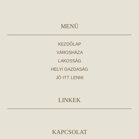
MENÜ
KEZDŐLAP
VÁROSHÁZA
LAKOSSÁG
HELYI GAZDASÁG
JÓ ITT LENNI
LINKEK
KAPCSOLAT