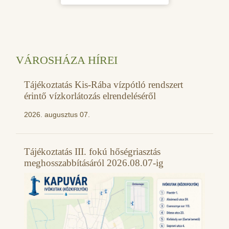
VÁROSHÁZA HÍREI
Tájékoztatás Kis-Rába vízpótló rendszert
érintő vízkorlátozás elrendeléséről
2026. augusztus 07.
Tájékoztatás III. fokú hőségriasztás
meghosszabbításáról 2026.08.07-ig