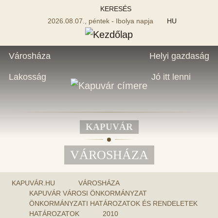
KERESÉS
2026.08.07., péntek - Ibolya napja
HU
Városháza
Helyi gazdaság
Lakosság
Jó itt lenni
KAPUVÁR
VÁROSHÁZA
KAPUVÁR.HU
VÁROSHÁZA
KAPUVÁR VÁROSI ÖNKORMÁNYZAT
ÖNKORMÁNYZATI HATÁROZATOK ÉS RENDELETEK
HATÁROZATOK
2010