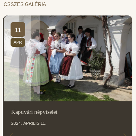
ÖSSZES GALÉRIA
11
ÁPR
Kapuvári népviselet
2024. ÁPRILIS 11.