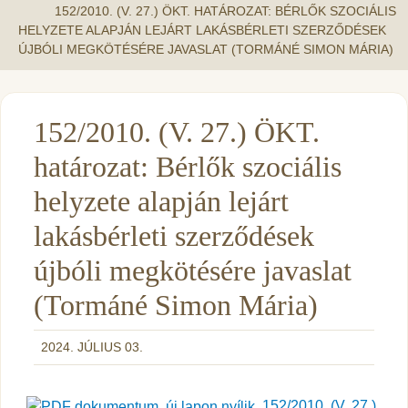
152/2010. (V. 27.) ÖKT. HATÁROZAT: BÉRLŐK SZOCIÁLIS
HELYZETE ALAPJÁN LEJÁRT LAKÁSBÉRLETI SZERZŐDÉSEK
ÚJBÓLI MEGKÖTÉSÉRE JAVASLAT (TORMÁNÉ SIMON MÁRIA)
152/2010. (V. 27.) ÖKT.
határozat: Bérlők szociális
helyzete alapján lejárt
lakásbérleti szerződések
újbóli megkötésére javaslat
(Tormáné Simon Mária)
2024. JÚLIUS 03.
152/2010. (V. 27.)