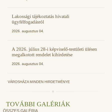
Lakossági tájékoztatás hivatali
ügyfélfogadásról
2026. augusztus 04.
A 2026. július 28-i képviselő-testületi ülésen
megalkotott rendelet kihirdetése
2026. augusztus 04.
VÁROSHÁZA MINDEN HIRDETMÉNYE
TOVÁBBI GALÉRIÁK
ÖSSZES GALÉRIA