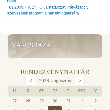
89/2009. (IV. 27.) ÖKT. határozat: Pályázat civil
szervezetek programjainak támogatására
VÁROSHÁZA
RENDEZVÉNYNAPTÁR
<
2026. augusztus
>
H
K
SZ
CS
P
SZO
V
27
28
29
30
31
1
2