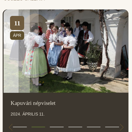
11
ÁPR
Kapuvári népviselet
2024. ÁPRILIS 11.