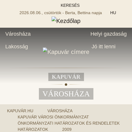
KERESÉS
2026.08.06., csütörtök - Berta, Bettina napja
HU
Városháza
Helyi gazdaság
Lakosság
Jó itt lenni
KAPUVÁR
VÁROSHÁZA
KAPUVÁR.HU
VÁROSHÁZA
KAPUVÁR VÁROSI ÖNKORMÁNYZAT
ÖNKORMÁNYZATI HATÁROZATOK ÉS RENDELETEK
HATÁROZATOK
2009