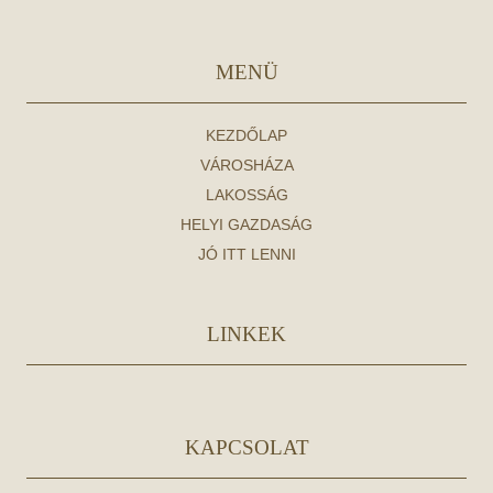
MENÜ
KEZDŐLAP
VÁROSHÁZA
LAKOSSÁG
HELYI GAZDASÁG
JÓ ITT LENNI
LINKEK
KAPCSOLAT