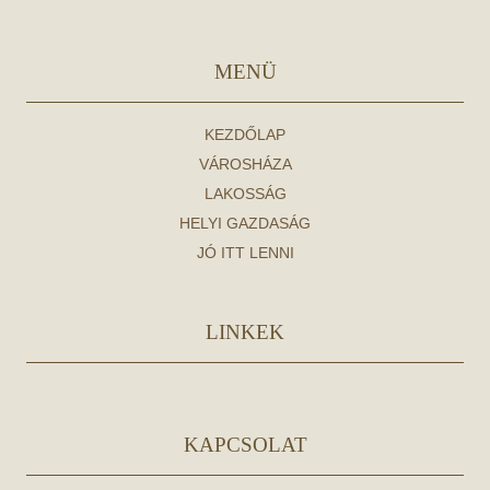
MENÜ
KEZDŐLAP
VÁROSHÁZA
LAKOSSÁG
HELYI GAZDASÁG
JÓ ITT LENNI
LINKEK
KAPCSOLAT