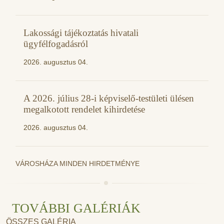
Lakossági tájékoztatás hivatali
ügyfélfogadásról
2026. augusztus 04.
A 2026. július 28-i képviselő-testületi ülésen
megalkotott rendelet kihirdetése
2026. augusztus 04.
VÁROSHÁZA MINDEN HIRDETMÉNYE
TOVÁBBI GALÉRIÁK
ÖSSZES GALÉRIA