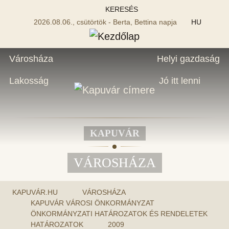
KERESÉS
2026.08.06., csütörtök - Berta, Bettina napja
HU
Városháza
Helyi gazdaság
Lakosság
Jó itt lenni
KAPUVÁR
VÁROSHÁZA
KAPUVÁR.HU
VÁROSHÁZA
KAPUVÁR VÁROSI ÖNKORMÁNYZAT
ÖNKORMÁNYZATI HATÁROZATOK ÉS RENDELETEK
HATÁROZATOK
2009