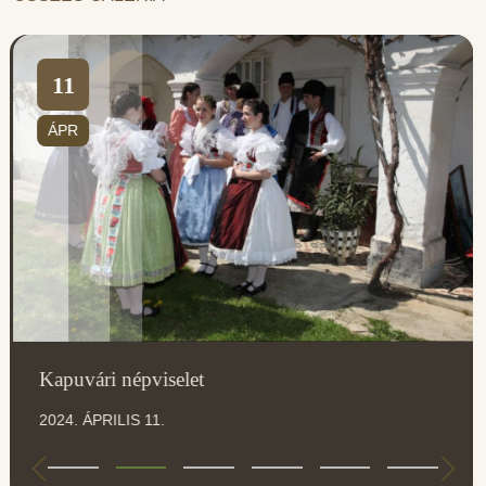
11
ÁPR
Kapuvári népviselet
2024. ÁPRILIS 11.