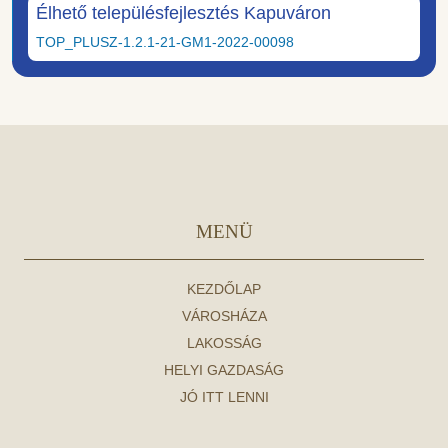
Élhető településfejlesztés Kapuváron
TOP_PLUSZ-1.2.1-21-GM1-2022-00098
MENÜ
KEZDŐLAP
VÁROSHÁZA
LAKOSSÁG
HELYI GAZDASÁG
JÓ ITT LENNI