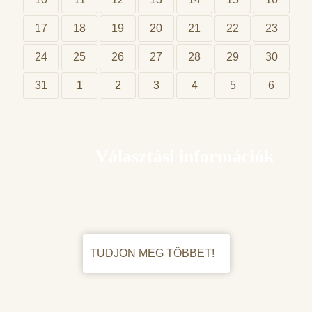
17
18
19
20
21
22
23
24
25
26
27
28
29
30
31
1
2
3
4
5
6
Választási információk
TUDJON MEG TÖBBET!