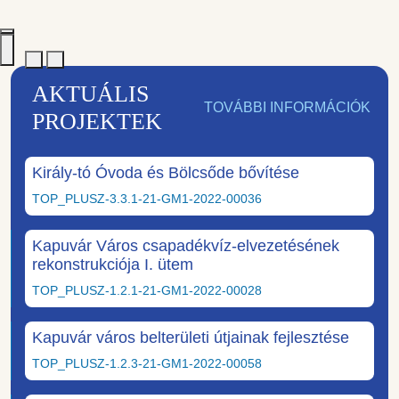
AKTUÁLIS
TOVÁBBI INFORMÁCIÓK
PROJEKTEK
Király-tó Óvoda és Bölcsőde bővítése
TOP_PLUSZ-3.3.1-21-GM1-2022-00036
Kapuvár Város csapadékvíz-elvezetésének
rekonstrukciója I. ütem
TOP_PLUSZ-1.2.1-21-GM1-2022-00028
Kapuvár város belterületi útjainak fejlesztése
TOP_PLUSZ-1.2.3-21-GM1-2022-00058