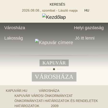
KERESÉS
2026.08.08., szombat - László napja
HU
Városháza
Helyi gazdaság
Lakosság
Jó itt lenni
KAPUVÁR
VÁROSHÁZA
KAPUVÁR.HU
VÁROSHÁZA
KAPUVÁR VÁROSI ÖNKORMÁNYZAT
ÖNKORMÁNYZATI HATÁROZATOK ÉS RENDELETEK
HATÁROZATOK
2009