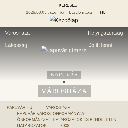
KERESÉS
2026.08.08., szombat - László napja
HU
Városháza
Helyi gazdaság
Lakosság
Jó itt lenni
KAPUVÁR
VÁROSHÁZA
KAPUVÁR.HU
VÁROSHÁZA
KAPUVÁR VÁROSI ÖNKORMÁNYZAT
ÖNKORMÁNYZATI HATÁROZATOK ÉS RENDELETEK
HATÁROZATOK
2009