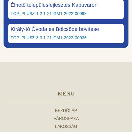
Élhető településfejlesztés Kapuváron
TOP_PLUSZ-1.2.1-21-GM1-2022-00098
Király-tó Óvoda és Bölcsőde bővítése
TOP_PLUSZ-3.3.1-21-GM1-2022-00036
MENÜ
KEZDŐLAP
VÁROSHÁZA
LAKOSSÁG