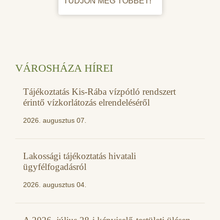
TUDJON MEG TÖBBET!
VÁROSHÁZA HÍREI
Tájékoztatás Kis-Rába vízpótló rendszert
érintő vízkorlátozás elrendeléséről
2026. augusztus 07.
Lakossági tájékoztatás hivatali
ügyfélfogadásról
2026. augusztus 04.