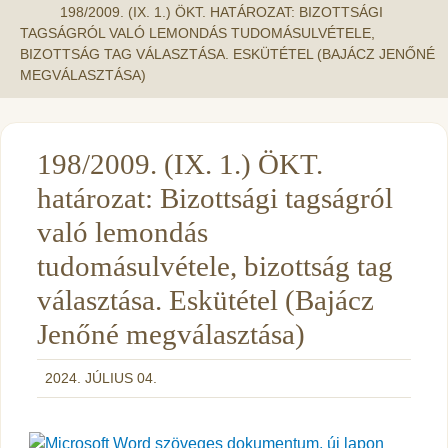
198/2009. (IX. 1.) ÖKT. HATÁROZAT: BIZOTTSÁGI
TAGSÁGRÓL VALÓ LEMONDÁS TUDOMÁSULVÉTELE,
BIZOTTSÁG TAG VÁLASZTÁSA. ESKÜTÉTEL (BAJÁCZ JENŐNÉ
MEGVÁLASZTÁSA)
198/2009. (IX. 1.) ÖKT.
határozat: Bizottsági tagságról
való lemondás
tudomásulvétele, bizottság tag
választása. Eskütétel (Bajácz
Jenőné megválasztása)
2024. JÚLIUS 04.