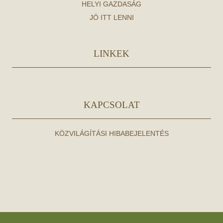
HELYI GAZDASÁG
JÓ ITT LENNI
LINKEK
KAPCSOLAT
KÖZVILÁGÍTÁSI HIBABEJELENTÉS