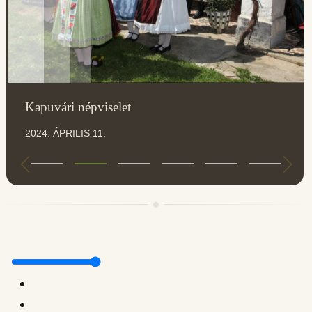
Kapuvári népviselet
2024. ÁPRILIS 11.