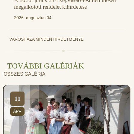
A 2026. július 28-i képviselő-testületi ülésen
megalkotott rendelet kihirdetése
2026. augusztus 04.
VÁROSHÁZA MINDEN HIRDETMÉNYE
TOVÁBBI GALÉRIÁK
ÖSSZES GALÉRIA
11
ÁPR