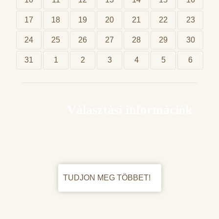
17
18
19
20
21
22
23
24
25
26
27
28
29
30
31
1
2
3
4
5
6
Választási információk
TUDJON MEG TÖBBET!