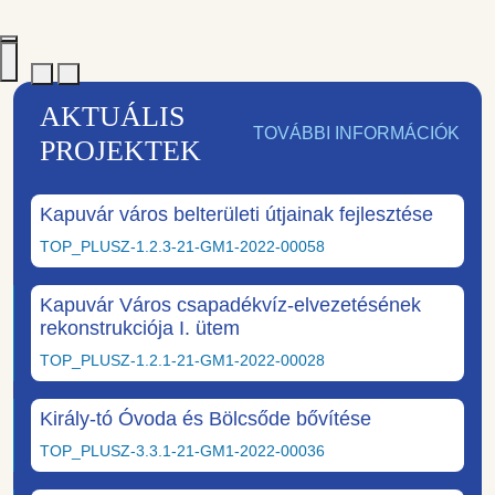
AKTUÁLIS
TOVÁBBI INFORMÁCIÓK
PROJEKTEK
Kapuvár város belterületi útjainak fejlesztése
TOP_PLUSZ-1.2.3-21-GM1-2022-00058
Kapuvár Város csapadékvíz-elvezetésének
rekonstrukciója I. ütem
TOP_PLUSZ-1.2.1-21-GM1-2022-00028
Király-tó Óvoda és Bölcsőde bővítése
TOP_PLUSZ-3.3.1-21-GM1-2022-00036