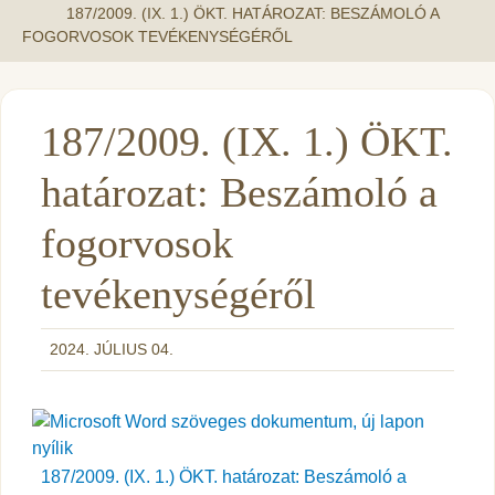
187/2009. (IX. 1.) ÖKT. HATÁROZAT: BESZÁMOLÓ A
FOGORVOSOK TEVÉKENYSÉGÉRŐL
187/2009. (IX. 1.) ÖKT.
határozat: Beszámoló a
fogorvosok
tevékenységéről
2024. JÚLIUS 04.
187/2009. (IX. 1.) ÖKT. határozat: Beszámoló a