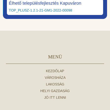
Élhető településfejlesztés Kapuváron
TOP_PLUSZ-1.2.1-21-GM1-2022-00098
MENÜ
KEZDŐLAP
VÁROSHÁZA
LAKOSSÁG
HELYI GAZDASÁG
JÓ ITT LENNI