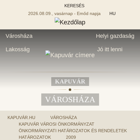
KERESÉS
2026.08.09., vasárnap - Emőd napja
HU
Városháza
Helyi gazdaság
Lakosság
Jó itt lenni
KAPUVÁR
VÁROSHÁZA
KAPUVÁR.HU
VÁROSHÁZA
KAPUVÁR VÁROSI ÖNKORMÁNYZAT
ÖNKORMÁNYZATI HATÁROZATOK ÉS RENDELETEK
HATÁROZATOK
2009