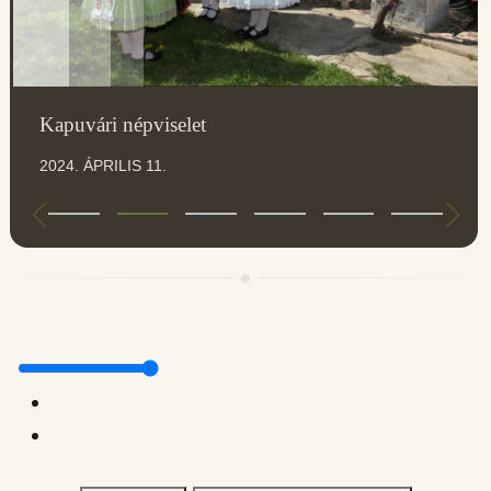
Kapuvári népviselet
2024. ÁPRILIS 11.