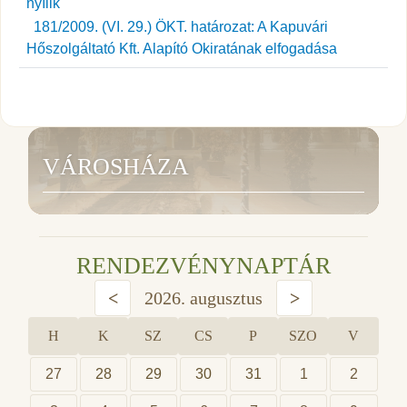
181/2009. (VI. 29.) ÖKT. határozat: A Kapuvári
Hőszolgáltató Kft. Alapító Okiratának elfogadása
VÁROSHÁZA
RENDEZVÉNYNAPTÁR
<
2026. augusztus
>
H
K
SZ
CS
P
SZO
V
27
28
29
30
31
1
2