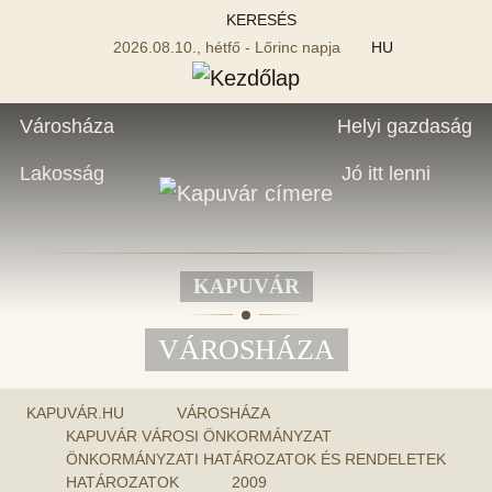
KERESÉS
2026.08.10., hétfő - Lőrinc napja
HU
Városháza
Helyi gazdaság
Lakosság
Jó itt lenni
KAPUVÁR
VÁROSHÁZA
KAPUVÁR.HU
VÁROSHÁZA
KAPUVÁR VÁROSI ÖNKORMÁNYZAT
ÖNKORMÁNYZATI HATÁROZATOK ÉS RENDELETEK
HATÁROZATOK
2009