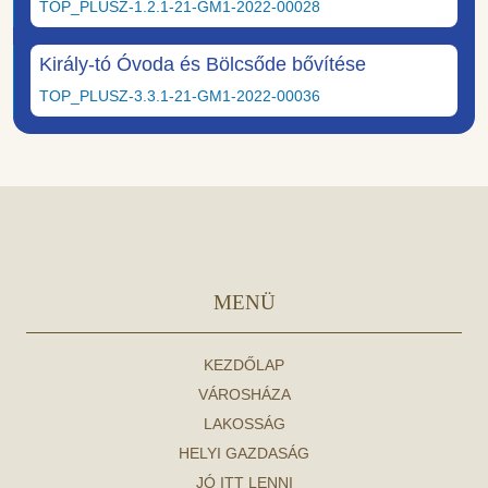
TOP_PLUSZ-1.2.1-21-GM1-2022-00028
Király-tó Óvoda és Bölcsőde bővítése
TOP_PLUSZ-3.3.1-21-GM1-2022-00036
MENÜ
KEZDŐLAP
VÁROSHÁZA
LAKOSSÁG
HELYI GAZDASÁG
JÓ ITT LENNI