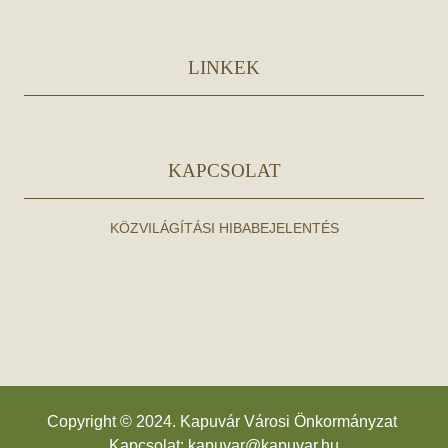
LINKEK
KAPCSOLAT
KÖZVILÁGÍTÁSI HIBABEJELENTÉS
Copyright © 2024. Kapuvár Városi Önkormányzat
Kapcsolat:
kapuvar@kapuvar.hu