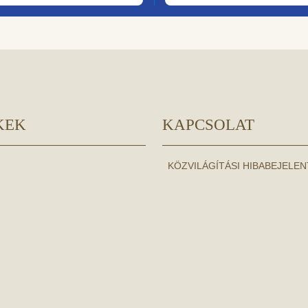
KEK
KAPCSOLAT
KÖZVILÁGÍTÁSI HIBABEJELE