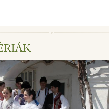
ÉRIÁK