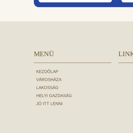
MENÜ
LIN
KEZDŐLAP
VÁROSHÁZA
LAKOSSÁG
HELYI GAZDASÁG
JÓ ITT LENNI