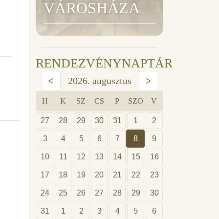
VÁROSHÁZA
RENDEZVÉNYNAPTÁR
<
2026. augusztus
>
H
K
SZ
CS
P
SZO
V
27
28
29
30
31
1
2
3
4
5
6
7
8
9
10
11
12
13
14
15
16
17
18
19
20
21
22
23
24
25
26
27
28
29
30
31
1
2
3
4
5
6