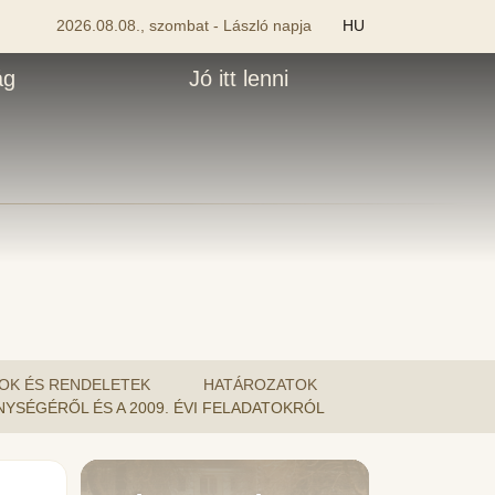
2026.08.08., szombat - László napja
HU
ág
Jó itt lenni
OK ÉS RENDELETEK
HATÁROZATOK
KENYSÉGÉRŐL ÉS A 2009. ÉVI FELADATOKRÓL