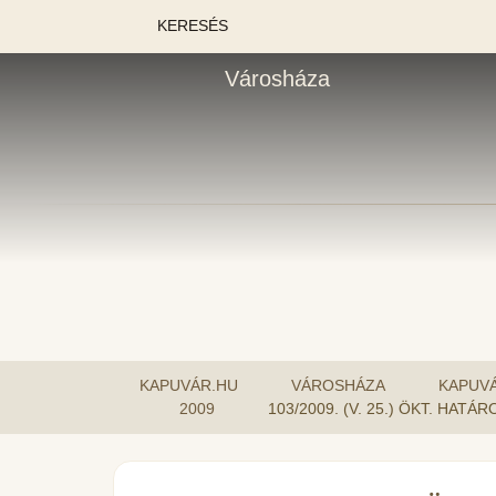
KERESÉS
Városháza
KAPUVÁR.HU
VÁROSHÁZA
KAPUV
2009
103/2009. (V. 25.) ÖKT. HAT