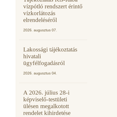
vízpótló rendszert érintő
vízkorlátozás
elrendeléséről
2026. augusztus 07.
Lakossági tájékoztatás
hivatali
ügyfélfogadásról
2026. augusztus 04.
A 2026. július 28-i
képviselő-testületi
ülésen megalkotott
rendelet kihirdetése