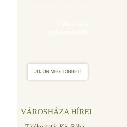
Választási
információk
TUDJON MEG TÖBBET!
VÁROSHÁZA HÍREI
Tájékoztatás Kis-Rába