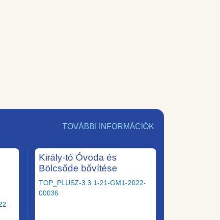
TOVÁBBI INFORMÁCIÓK
Király-tó Óvoda és
Bölcsőde bővítése
TOP_PLUSZ-3.3.1-21-GM1-2022-
00036
22-