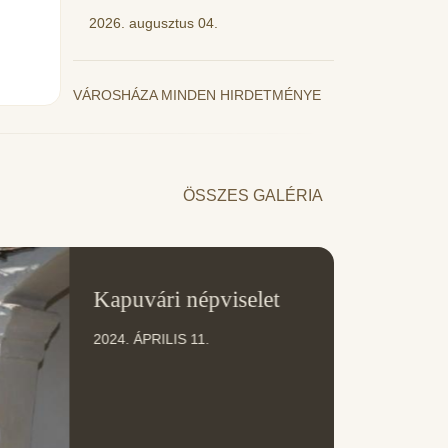
2026. augusztus 04.
VÁROSHÁZA MINDEN HIRDETMÉNYE
ÖSSZES GALÉRIA
11
Kapuvári népviselet
ÁPR
2024. ÁPRILIS 11.