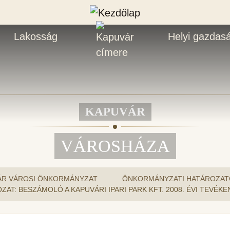
Lakosság
Helyi gazdas
KAPUVÁR
VÁROSHÁZA
ÁR VÁROSI ÖNKORMÁNYZAT
ÖNKORMÁNYZATI HATÁROZAT
ÁROZAT: BESZÁMOLÓ A KAPUVÁRI IPARI PARK KFT. 2008. ÉVI TEVÉ