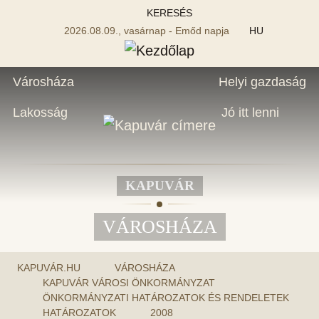
KERESÉS
2026.08.09., vasárnap - Emőd napja
HU
Városháza
Helyi gazdaság
Lakosság
Jó itt lenni
KAPUVÁR
VÁROSHÁZA
KAPUVÁR.HU
VÁROSHÁZA
KAPUVÁR VÁROSI ÖNKORMÁNYZAT
ÖNKORMÁNYZATI HATÁROZATOK ÉS RENDELETEK
HATÁROZATOK
2008