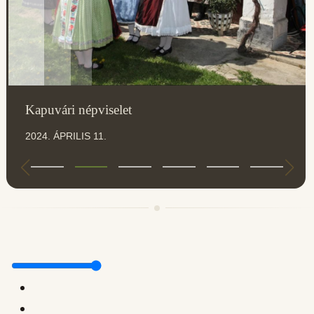
Kapuvári népviselet
2024. ÁPRILIS 11.