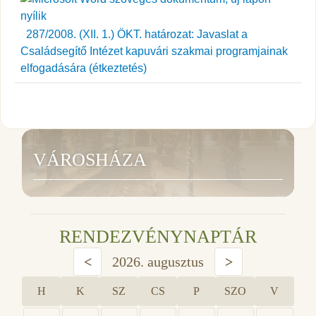
287/2008. (XII. 1.) ÖKT. határozat: Javaslat a
Családsegítő Intézet kapuvári szakmai programjainak
elfogadására (étkeztetés)
VÁROSHÁZA
RENDEZVÉNYNAPTÁR
<
2026. augusztus
>
H
K
SZ
CS
P
SZO
V