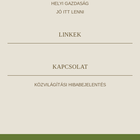
HELYI GAZDASÁG
JÓ ITT LENNI
LINKEK
KAPCSOLAT
KÖZVILÁGÍTÁSI HIBABEJELENTÉS