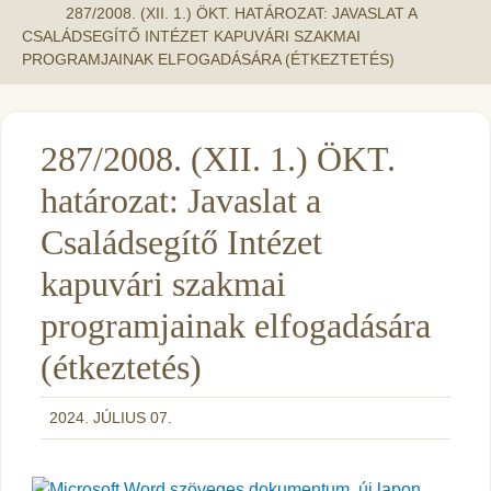
287/2008. (XII. 1.) ÖKT. HATÁROZAT: JAVASLAT A
CSALÁDSEGÍTŐ INTÉZET KAPUVÁRI SZAKMAI
PROGRAMJAINAK ELFOGADÁSÁRA (ÉTKEZTETÉS)
287/2008. (XII. 1.) ÖKT.
határozat: Javaslat a
Családsegítő Intézet
kapuvári szakmai
programjainak elfogadására
(étkeztetés)
2024. JÚLIUS 07.