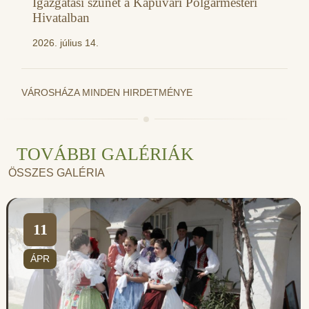
Igazgatási szünet a Kapuvári Polgármesteri
Hivatalban
2026. július 14.
VÁROSHÁZA MINDEN HIRDETMÉNYE
TOVÁBBI GALÉRIÁK
ÖSSZES GALÉRIA
11
ÁPR