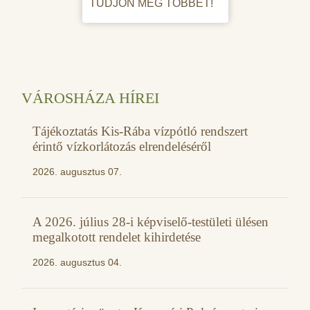
TUDJON MEG TÖBBET!
VÁROSHÁZA HÍREI
Tájékoztatás Kis-Rába vízpótló rendszert
érintő vízkorlátozás elrendeléséről
2026. augusztus 07.
A 2026. július 28-i képviselő-testületi ülésen
megalkotott rendelet kihirdetése
2026. augusztus 04.