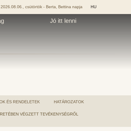
2026.08.06., csütörtök - Berta, Bettina napja
HU
ág
Jó itt lenni
OK ÉS RENDELETEK
HATÁROZATOK
A KERETÉBEN VÉGZETT TEVÉKENYSÉGRŐL