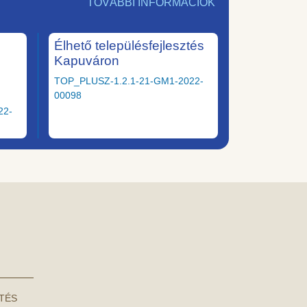
TOVÁBBI INFORMÁCIÓK
Élhető településfejlesztés
Kapuváron
TOP_PLUSZ-1.2.1-21-GM1-2022-
00098
22-
NTÉS