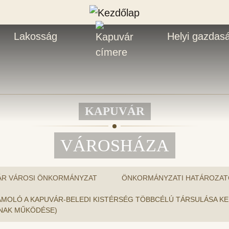
Lakosság
Helyi gazdas
KAPUVÁR
VÁROSHÁZA
ÁR VÁROSI ÖNKORMÁNYZAT
ÖNKORMÁNYZATI HATÁROZAT
 BESZÁMOLÓ A KAPUVÁR-BELEDI KISTÉRSÉG TÖBBCÉLÚ TÁRSULÁS
ÁNAK MŰKÖDÉSE)