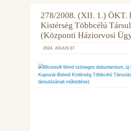
278/2008. (XII. 1.) ÖKT.
Kistérség Többcélú Társul
(Központi Háziorvosi Ügy
2024. JÚLIUS 07.
Kapuvár-Beledi Kistérség Többcélú Társulás
társulásának működése)