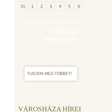
31
1
2
3
4
5
6
Választási
információk
TUDJON MEG TÖBBET!
VÁROSHÁZA HÍREI