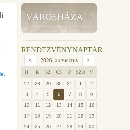
di
VÁROSHÁZA
RENDEZVÉNYNAPTÁR
<
2026. augusztus
>
H
K
SZ
CS
P
SZO
V
let
27
28
29
30
31
1
2
3
4
5
6
7
8
9
10
11
12
13
14
15
16
17
18
19
20
21
22
23
24
25
26
27
28
29
30