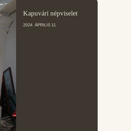
11
Kapuvári népviselet
ÁPR
2024. ÁPRILIS 11.