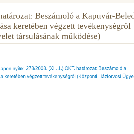
 határozat: Beszámoló a Kapuvár-Bele
ása keretében végzett tevékenységről
elet társulásának működése)
278/2008. (XII. 1.) ÖKT. határozat: Beszámoló a
a keretében végzett tevékenységről (Központi Háziorvosi Ügye