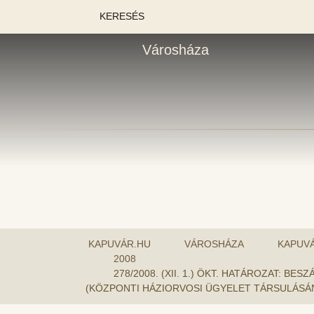
KERESÉS
Városháza
KAPUVÁR.HU
VÁROSHÁZA
KAPUV
2008
278/2008. (XII. 1.) ÖKT. HATÁROZAT:
(KÖZPONTI HÁZIORVOSI ÜGYELET TÁRSULÁS